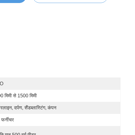
SO
0 मिमी से 1500 मिमी
यरलाइन, दर्पण, सैंडब्लास्टिंग, कंपन
ह फर्नीचर
रति माह 500 वर्ग मीटर