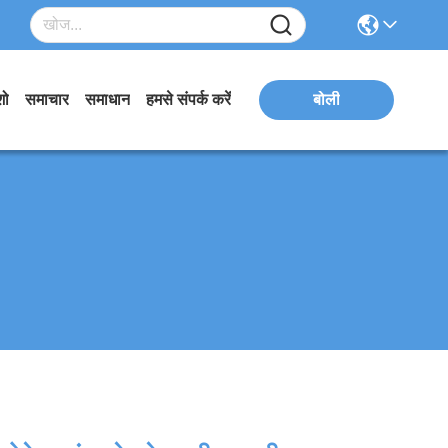
शो
समाचार
समाधान
हमसे संपर्क करें
बोली