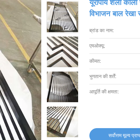
यूरोपीय शैली काली 
विभाजन बाल रेखा
ब्रांड का नाम:
एमओक्यू:
कीमत:
भुगतान की शर्तें:
आपूर्ति की क्षमता:
सर्वोत्तम मूल्य प्राप