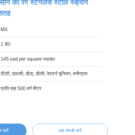
सोने का रंग स्टेनलेस स्टील स्क्रीन
 सतह
MX
1 सेट
145 usd per square meter
टी/टी, एल/सी, डी/ए, डी/पी, वेस्टर्न यूनियन, मनीग्राम
प्रति माह 500 वर्ग मीटर
्त करें
अब संपर्क करें