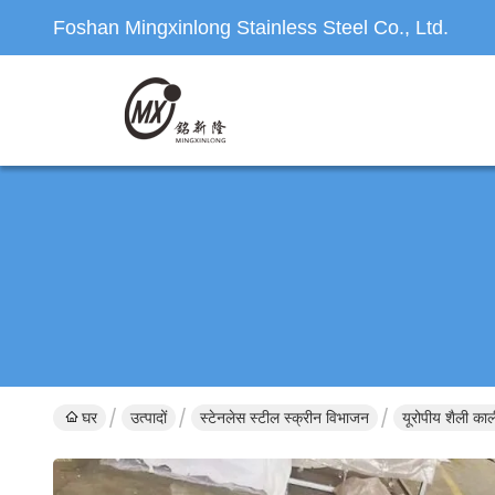
Foshan Mingxinlong Stainless Steel Co., Ltd.
घर
उत्पादों
स्टेनलेस स्टील स्क्रीन विभाजन
यूरोपीय शैली का