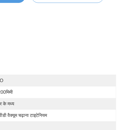
SO
00मिमी
र के मध्य
वीडी वैक्यूम चढ़ाना टाइटेनियम