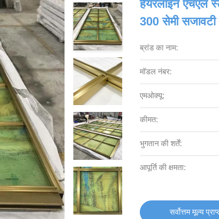
हेयरलाइन एचएल स्
300 सेमी सजावटी 
ब्रांड का नाम:
मॉडल नंबर:
एमओक्यू:
कीमत:
भुगतान की शर्तें:
आपूर्ति की क्षमता:
सर्वोत्तम मूल्य प्राप