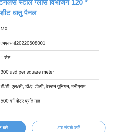
टेनलेस स्टील ग्लास विभाजन 120 *
शीट धातु पैनल
MX
एमएक्सपी20220608001
1 सेट
300 usd per square meter
टी/टी, एल/सी, डी/ए, डी/पी, वेस्टर्न यूनियन, मनीग्राम
500 वर्ग मीटर प्रति माह
्त करें
अब संपर्क करें