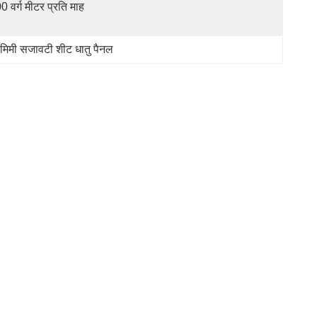
0 वर्ग मीटर प्रति माह
िमी सजावटी शीट धातु पैनल