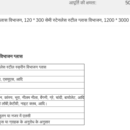
आपूर्ति की क्षमता:
50
ग्लास विभाजन
, 
120 * 300 सेमी स्टेनलेस स्टील ग्लास विभाजन
, 
1200 * 3000 म
 विभाजन ग्लास
नलेस स्टील स्क्रीन विभाजन ग्लास
, एसयूएस, आदि
न, कांस्य, भूरा, नीलम नीला, बैंगनी, ग्रे, चांदी, बायोलेट, आदि
ी लॉबी,
केटीवी, नाइट क्लब, आदि।
ुलन या नजर में एलसी
ूस या ग्राहक के अनुरोध के अनुसार