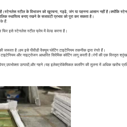
एक है।स्टेनलेस स्टील के विभाजन को खुरचना, गड्ढे, जंग या पहनना आसान नहीं है।क्योंकि स्टेनल
ालिक स्थायित्व बनाए रखने के सजावटी प्रभाव को पूरा कर सकता है।
े हैं
:
िर इसे स्टेनलेस स्टील फ्रेम में वेल्ड करना है।
ी जरूरत है।हम इसे पीवीडी वैक्यूम प्लेटिंग टाइटेनियम तकनीक द्वारा रंगते हैं।
 पर टाइटेनियम और नाइट्रोजन आधारित सिरेमिक कोटिंग लागू करती है।रंगों की एक विस्तृत श्रृ
ेयर;उपभोक्ता उत्पादों;और गहने।यह इलेक्ट्रोकेमिकल कलरिंग की तुलना में अधिक खरोंच प्रति