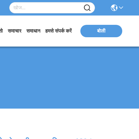
शो
समाचार
समाधान
हमसे संपर्क करें
बोली