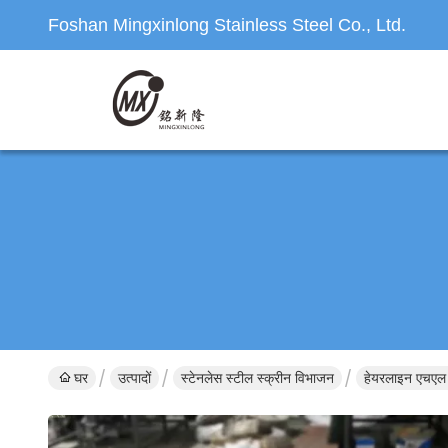
Foshan Mingxinlong Stainless Steel Co., Ltd.
घर
उत्पादों
स्टेनलेस स्टील स्क्रीन विभाजन
हेयरलाइन एचएल 