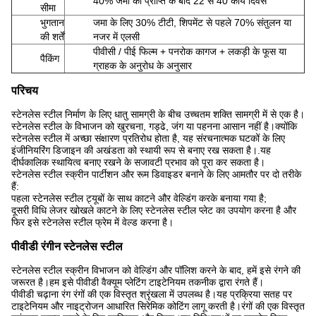
40% जमा की प्राप्ति के बाद 22 से 40 कार्य दिवस
सीमा
भुगतान
जमा के लिए 30% टीटी, शिपमेंट से पहले 70% संतुलन या
की शर्तें
नजर में एलसी
पीवीसी / पीई फिल्म + पनरोक कागज + लकड़ी के फूस या
पैकिंग
ग्राहक के अनुरोध के अनुसार
परिचय
स्टेनलेस स्टील निर्माण के लिए धातु सामग्री के बीच उच्चतम शक्ति सामग्री में से एक है।
स्टेनलेस स्टील के विभाजन को खुरचना, गड्ढे, जंग या पहनना आसान नहीं है।क्योंकि
स्टेनलेस स्टील में अच्छा संक्षारण प्रतिरोध होता है, यह संरचनात्मक घटकों के लिए
इंजीनियरिंग डिजाइन की अखंडता को स्थायी रूप से बनाए रख सकता है।.यह
दीर्घकालिक स्थायित्व बनाए रखने के सजावटी प्रभाव को पूरा कर सकता है।
स्टेनलेस स्टील स्क्रीन पार्टीशन और रूम डिवाइडर बनाने के लिए आमतौर पर दो तरीके
हैं:
पहला स्टेनलेस स्टील ट्यूबों के साथ काटने और वेल्डिंग करके बनाया गया है;
दूसरी विधि लेजर खोखले काटने के लिए स्टेनलेस स्टील प्लेट का उपयोग करना है और
फिर इसे स्टेनलेस स्टील फ्रेम में वेल्ड करना है।
पीवीडी रंगीन स्टेनलेस स्टील
स्टेनलेस स्टील स्क्रीन विभाजन को वेल्डिंग और पॉलिश करने के बाद, हमें इसे रंगने की
जरूरत है।हम इसे पीवीडी वैक्यूम प्लेटिंग टाइटेनियम तकनीक द्वारा रंगते हैं।
पीवीडी चढ़ाना रंग रंगों की एक विस्तृत श्रृंखला में उपलब्ध है।यह प्रक्रिया सतह पर
टाइटेनियम और नाइट्रोजन आधारित सिरेमिक कोटिंग लागू करती है।रंगों की एक विस्तृत