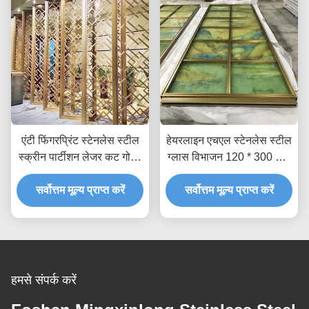
एंटी फिंगरप्रिंट स्टेनलेस स्टील
हेयरलाइन एचएल स्टेनलेस स्टील
स्क्रीन पार्टीशन लेजर कट गोल्ड
ग्लास विभाजन 120 * 300 सेमी
मेटल रूम डिवाइडर AISI JIS
सजावटी शीट धातु पैनल
सर्वोत्तम मूल्य प्राप्त करें
सर्वोत्तम मूल्य प्राप्त करें
हमसे संपर्क करें