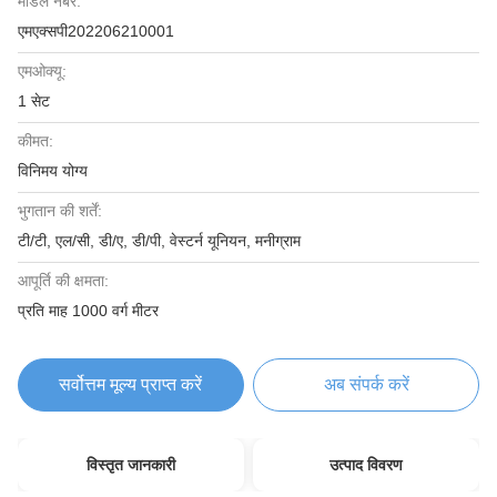
मॉडल नंबर:
एमएक्सपी202206210001
एमओक्यू:
1 सेट
कीमत:
विनिमय योग्य
भुगतान की शर्तें:
टी/टी, एल/सी, डी/ए, डी/पी, वेस्टर्न यूनियन, मनीग्राम
आपूर्ति की क्षमता:
प्रति माह 1000 वर्ग मीटर
सर्वोत्तम मूल्य प्राप्त करें
अब संपर्क करें
विस्तृत जानकारी
उत्पाद विवरण