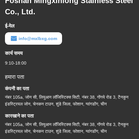
Foshan Mingxinlong Stainless Steel
Co., Ltd.
ई-मेल
info@mxlbxg.com
कार्य समय
9:10-18:00
हमारा पता
कंपनी का पता
नंबर 105a, जोन सी, लियुआन लॉजिस्टिक्स सिटी, नंबर 38, गोंगये रोड 3, टैनकुन
इंडस्ट्रियल जोन, चेनकन टाउन, शुंडे जिला, फोशान, ग्वांगडोंग, चीन
कारखाने का पता
नंबर 105a, जोन सी, लियुआन लॉजिस्टिक्स सिटी, नंबर 38, गोंगये रोड 3, टैनकुन
इंडस्ट्रियल जोन, चेनकन टाउन, शुंडे जिला, फोशान, ग्वांगडोंग, चीन