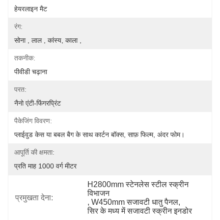
हेयरलाइन मैट
रंग:
सोना , लाल , कांस्य, काला ,
तकनीक:
पीवीडी चढ़ाना
परत:
नैनो एंटी-फिंगरप्रिंट
पैकेजिंग विवरण:
प्लाईवुड केस या बबल बैग के साथ कार्टन बॉक्स, साफ़ फिल्म, अंदर फोम।
आपूर्ति की क्षमता:
प्रति माह 1000 वर्ग मीटर
H2800mm स्टेनलेस स्टील स्क्रीन 
विभाजन
प्रमुखता देना:
, 
W450mm सजावटी धातु पैनल
, 
सिर के मध्य में सजावटी स्क्रीन इनडोर