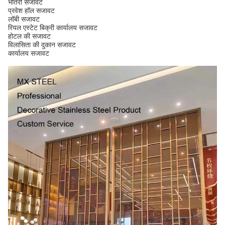
भीतरी सजावट
प्रवेश हॉल सजावट
लॉबी सजावट
रियल एस्टेट बिक्री कार्यालय सजावट
होटल की सजावट
विलासिता की दुकान सजावट
कार्यालय सजावट