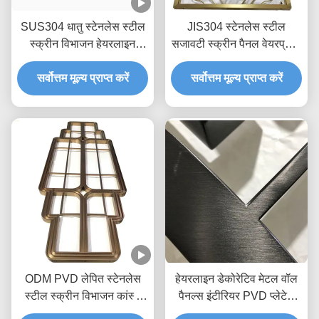
SUS304 धातु स्टेनलेस स्टील
JIS304 स्टेनलेस स्टील
स्क्रीन विभाजन हेयरलाइन
सजावटी स्क्रीन पैनल वेयरप्रूफ
H3m रोज़ गोल्ड रूम डिवाइडर
लेजर कट खोखले हेयरलाइन
सर्वोत्तम मूल्य प्राप्त करें
सर्वोत्तम मूल्य प्राप्त करें
ODM PVD लेपित स्टेनलेस
हेयरलाइन डेकोरेटिव मेटल वॉल
स्टील स्क्रीन विभाजन कांस्य
पैनल्स इंटीरियर PVD प्लेटेड
कक्ष विभक्त 2 * 4m
एंटीवियर