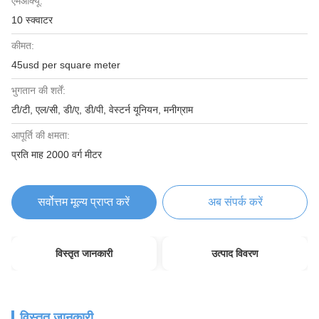
एमओक्यू:
10 स्क्वाटर
कीमत:
45usd per square meter
भुगतान की शर्तें:
टी/टी, एल/सी, डी/ए, डी/पी, वेस्टर्न यूनियन, मनीग्राम
आपूर्ति की क्षमता:
प्रति माह 2000 वर्ग मीटर
सर्वोत्तम मूल्य प्राप्त करें
अब संपर्क करें
विस्तृत जानकारी
उत्पाद विवरण
विस्तृत जानकारी