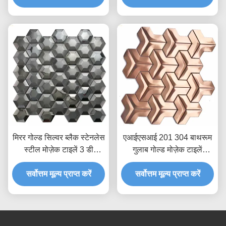
मिरर गोल्ड सिल्वर ब्लैक स्टेनलेस
एआईएसआई 201 304 बाथरूम
स्टील मोज़ेक टाइलें 3 डी
गुलाब गोल्ड मोज़ेक टाइलें
हेक्सागोन रस्टप्रूफ एआईएसआई
हेयरलाइन पॉलिश समाप्त
सर्वोत्तम मूल्य प्राप्त करें
सर्वोत्तम मूल्य प्राप्त करें