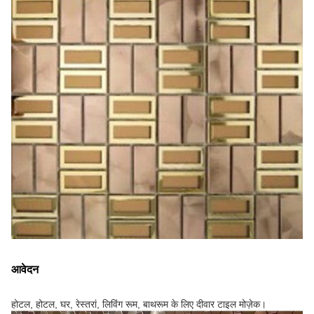
आवेदन
होटल, होटल, घर, रेस्तरां, लिविंग रूम, बाथरूम के लिए दीवार टाइल मोज़ेक।