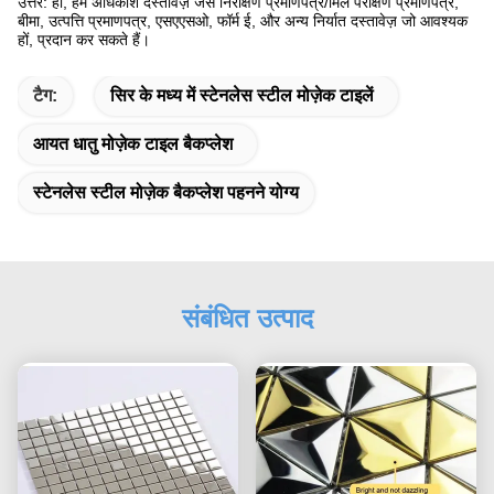
उत्तर: हां, हम अधिकांश दस्तावेज़ जैसे निरीक्षण प्रमाणपत्र/मिल परीक्षण प्रमाणपत्र,
बीमा, उत्पत्ति प्रमाणपत्र, एसएएसओ, फॉर्म ई, और अन्य निर्यात दस्तावेज़ जो आवश्यक
हों, प्रदान कर सकते हैं।
टैग:
सिर के मध्य में स्टेनलेस स्टील मोज़ेक टाइलें
आयत धातु मोज़ेक टाइल बैकप्लेश
स्टेनलेस स्टील मोज़ेक बैकप्लेश पहनने योग्य
संबंधित उत्पाद