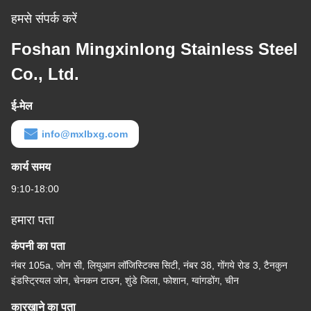
हमसे संपर्क करें
Foshan Mingxinlong Stainless Steel
Co., Ltd.
ई-मेल
info@mxlbxg.com
कार्य समय
9:10-18:00
हमारा पता
कंपनी का पता
नंबर 105a, जोन सी, लियुआन लॉजिस्टिक्स सिटी, नंबर 38, गोंगये रोड 3, टैनकुन
इंडस्ट्रियल जोन, चेनकन टाउन, शुंडे जिला, फोशान, ग्वांगडोंग, चीन
कारखाने का पता