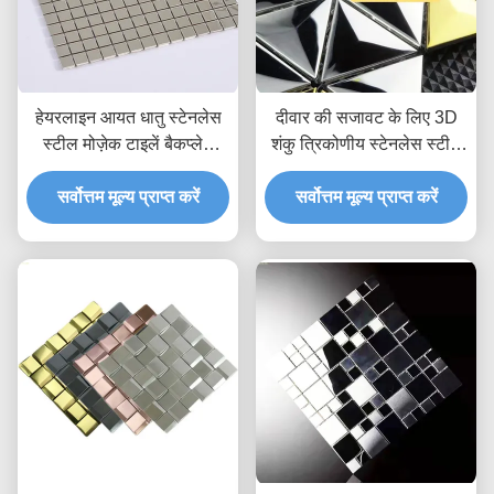
हेयरलाइन आयत धातु स्टेनलेस
दीवार की सजावट के लिए 3D
स्टील मोज़ेक टाइलें बैकप्लेश
शंकु त्रिकोणीय स्टेनलेस स्टील
वेयरप्रूफ
मोज़ेक टाइल JIS सिल्वर गोल्ड
सर्वोत्तम मूल्य प्राप्त करें
सर्वोत्तम मूल्य प्राप्त करें