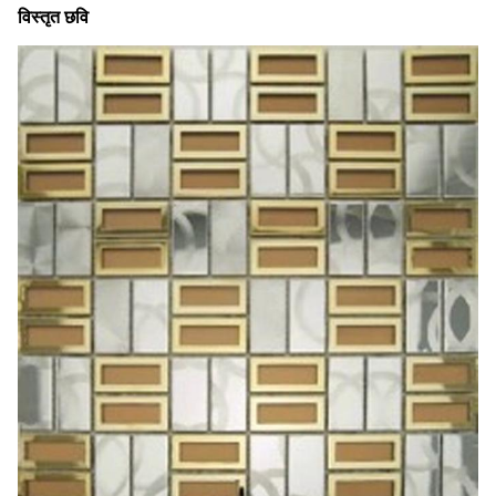
विस्तृत छवि