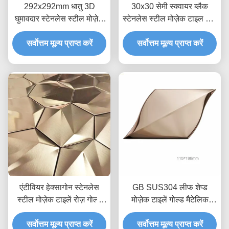
292x292mm धातु 3D
30x30 सेमी स्क्वायर ब्लैक
घुमावदार स्टेनलेस स्टील मोज़ेक
स्टेनलेस स्टील मोज़ेक टाइल धातु
टाइलें दीवार सजावट PVD
मोज़ेक बैकस्प्लाश
सर्वोत्तम मूल्य प्राप्त करें
मढ़वाया;
सर्वोत्तम मूल्य प्राप्त करें
एंटीवियर हेक्सागोन स्टेनलेस
GB SUS304 लीफ शेप्ड
स्टील मोज़ेक टाइलें रोज़ गोल्ड
मोज़ेक टाइलें गोल्ड मैटेलिक
नीलम ब्लू JIS
बैकस्प्लाश बीड ब्लास्ट
सर्वोत्तम मूल्य प्राप्त करें
सर्वोत्तम मूल्य प्राप्त करें