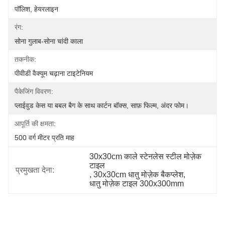
पॉलिश, हेयरलाइन
रंग:
सोना गुलाब-सोना चांदी काला
तकनीक:
पीवीडी वैक्यूम चढ़ाना टाइटेनियम
पैकेजिंग विवरण:
प्लाईवुड केस या बबल बैग के साथ कार्टन बॉक्स, साफ़ फिल्म, अंदर फोम।
आपूर्ति की क्षमता:
500 वर्ग मीटर प्रति माह
30x30cm काले स्टेनलेस स्टील मोज़ेक 
टाइल
प्रमुखता देना:
, 
30x30cm धातु मोज़ेक बैकप्लेश
, 
धातु मोज़ेक टाइल 300x300mm