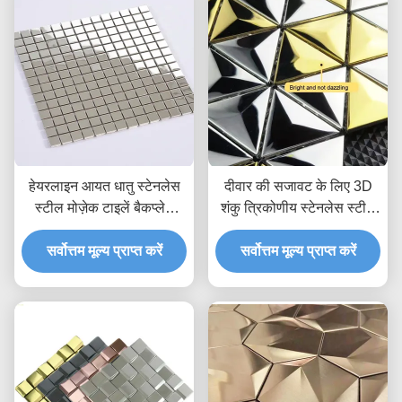
हेयरलाइन आयत धातु स्टेनलेस
दीवार की सजावट के लिए 3D
स्टील मोज़ेक टाइलें बैकप्लेश
शंकु त्रिकोणीय स्टेनलेस स्टील
वेयरप्रूफ
मोज़ेक टाइल JIS सिल्वर गोल्ड
सर्वोत्तम मूल्य प्राप्त करें
सर्वोत्तम मूल्य प्राप्त करें