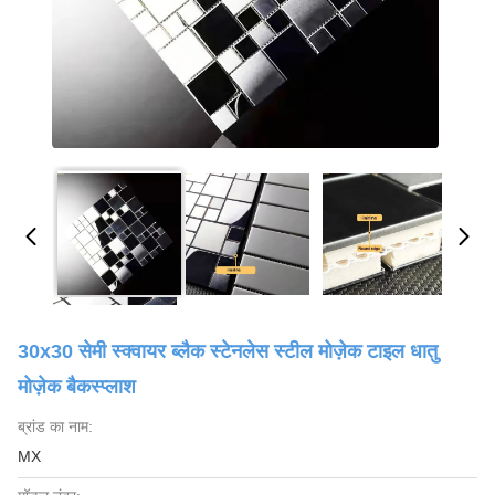
30x30 सेमी स्क्वायर ब्लैक स्टेनलेस स्टील मोज़ेक टाइल धातु
मोज़ेक बैकस्प्लाश
ब्रांड का नाम:
MX