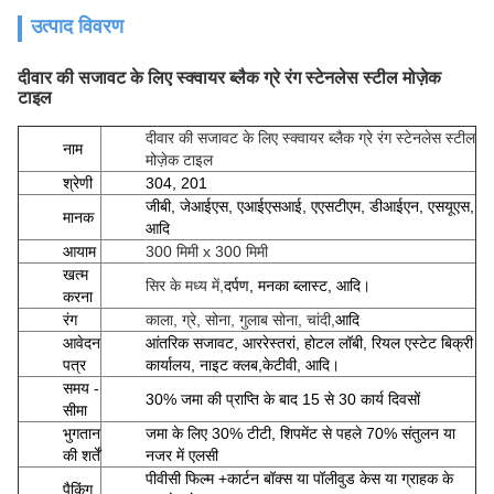
उत्पाद विवरण
दीवार की सजावट के लिए स्क्वायर ब्लैक ग्रे रंग स्टेनलेस स्टील मोज़ेक
टाइल
दीवार की सजावट के लिए स्क्वायर ब्लैक ग्रे रंग स्टेनलेस स्टील
नाम
मोज़ेक टाइल
श्रेणी
304, 201
जीबी, जेआईएस, एआईएसआई, एएसटीएम, डीआईएन, एसयूएस,
मानक
आदि
आयाम
300 मिमी x 300 मिमी
खत्म
सिर के मध्य में,
दर्पण, मनका ब्लास्ट, आदि।
करना
रंग
काला, ग्रे, सोना, गुलाब सोना, चांदी,
आदि
आवेदन
आंतरिक सजावट, आर
रेस्तरां, होटल लॉबी, रियल एस्टेट बिक्री
पत्र
कार्यालय, नाइट क्लब,
केटीवी, आदि।
समय -
30% जमा की प्राप्ति के बाद 15 से 30 कार्य दिवसों
सीमा
भुगतान
जमा के लिए 30% टीटी, शिपमेंट से पहले 70% संतुलन या
की शर्तें
नजर में एलसी
पीवीसी फिल्म +
कार्टन बॉक्स या पॉलीवुड केस या ग्राहक के
पैकिंग