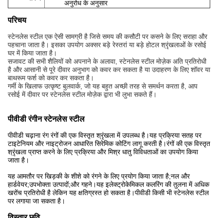
अनुरोध के अनुसार
परिचय
स्टेनलेस स्टील एक ऐसी सामग्री है जिसे समय की कसौटी पर कसने के लिए सराहा और
पहचाना जाता है। इसका उपयोग अक्सर बड़े रेस्तरां या बड़े होटल श्रृंखलाओं के रसोई
घर में किया जाता है।
सजावट की सभी शैलियों को अपनाने के अलावा, स्टेनलेस स्टील मोज़ेक अति प्रतिरोधी
है और आसानी से पूरे दीवार अनुभाग को कवर कर सकता है या उदाहरण के लिए शॉवर या
बाथरूम फर्श को कवर कर सकता है।
गर्मी के खिलाफ उत्कृष्ट बुलवार्क, जो यह बहुत अच्छी तरह से समर्थन करता है, आप
रसोई में दीवार पर स्टेनलेस स्टील मोज़ेक द्वारा भी लुभा सकते हैं।
पीवीडी रंगीन स्टेनलेस स्टील
पीवीडी चढ़ाना रंग रंगों की एक विस्तृत श्रृंखला में उपलब्ध है।यह प्रक्रिया सतह पर
टाइटेनियम और नाइट्रोजन आधारित सिरेमिक कोटिंग लागू करती है।रंगों की एक विस्तृत
श्रृंखला प्राप्त करने के लिए प्रक्रिया और मिश्र धातु विविधताओं का उपयोग किया
जाता है।
यह आमतौर पर खिड़की के शीशे को रंगने के लिए प्रयोग किया जाता है;नल और
हार्डवेयर;उपभोक्ता उत्पादों;और गहने।यह इलेक्ट्रोकेमिकल कलरिंग की तुलना में अधिक
खरोंच प्रतिरोधी है लेकिन यह क्षतिग्रस्त हो सकता है।पीवीडी किसी भी स्टेनलेस स्टील
पर लगाया जा सकता है।
विस्तार छवि