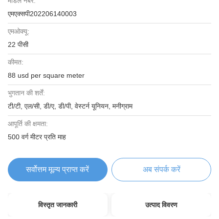
मॉडल नंबर:
एमएक्सपी202206140003
एमओक्यू:
22 पीसी
कीमत:
88 usd per square meter
भुगतान की शर्तें:
टी/टी, एल/सी, डी/ए, डी/पी, वेस्टर्न यूनियन, मनीग्राम
आपूर्ति की क्षमता:
500 वर्ग मीटर प्रति माह
सर्वोत्तम मूल्य प्राप्त करें
अब संपर्क करें
विस्तृत जानकारी
उत्पाद विवरण