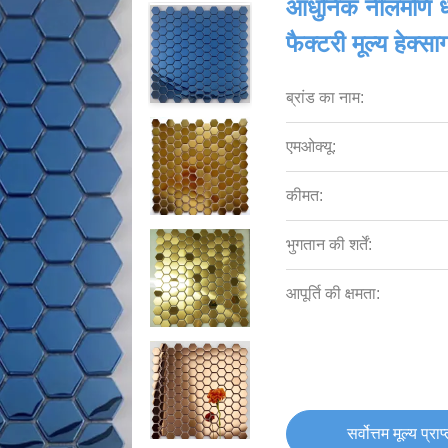
आधुनिक नीलमणि धा
फैक्टरी मूल्य हेक्
ब्रांड का नाम:
एमओक्यू:
कीमत:
भुगतान की शर्तें:
आपूर्ति की क्षमता:
सर्वोत्तम मूल्य प्राप