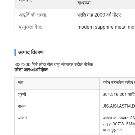
बाथरूम
आपूर्ति की क्षमता:
प्रति माह 2000 वर्ग मीटर
प्रमुखता देना:
modern sapphire metal mos
उत्पाद विवरण
300*300 मिमी छोटा गोल धातु स्टेनलेस स्टील मोज़ेक
छोटा आर
मौज़ेक
ध्वनि
नाम
रंगीन स्टेनलेस स्टील
श्रेणी
304.316.201 आदि
मानक
JIS.AISI.ASTM.
आकार
अनाज का आकार: 26
साइज़:307*315M
या अनुकूलित