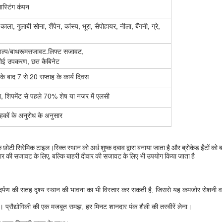
ास्टिंग कंपन
ला, गुलाबी सोना, शैंपेन, कांस्य, भूरा, सैपोहायर, नीला, बैंगनी, ग्रे,
ुशिल्प/बाथरूमसजावट.लिफ्ट सजावट,
ोई उपकरण, छत कैबिनेट
के बाद 7 से 20 सप्ताह के कार्य दिवस
 शिपमेंट से पहले 70% शेष या नजर में एलसी
हकों के अनुरोध के अनुसार
एक छोटी सिरेमिक टाइल।रिक्त स्थान को अर्ध शुष्क दबाव द्वारा बनाया जाता है और ब्रोकेड ईंट
िक दीवार की सजावट के लिए, बल्कि बाहरी दीवार की सजावट के लिए भी उपयोग किया जाता है
 की सतह दृश्य स्थान की भावना का भी विस्तार कर सकती है, जिससे यह कमजोर रोशनी वाले संक
़ना। प्रौद्योगिकी की एक मजबूत समझ, हर मिनट शानदार पंक शैली की तस्वीरें लेना।