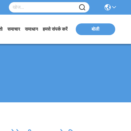
शो
समाचार
समाधान
हमसे संपर्क करें
बोली