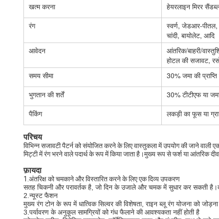
खत्म करना
हेयरलाइन मिरर सैंडब्ल
रंग
स्वर्ण, जेडआर-पीतल, का
चांदी, बायोलेट, आदि
आवेदन
आंतरिक/बाहरी/वास्त
होटल की सजावट, रस
समय सीमा
30% जमा की प्राप्ति 
भुगतान की शर्तें
30% टीटीएफ या जमा,
पैकिंग
लकड़ी का फूस या ग्रा
परिचय
विभिन्न सजावटी पैटर्न को संयोजित करने के लिए वास्तुकला में उपयोग की जाने वाली 
मिट्टी में रंग भरने वाले पदार्थ के रूप में किया जाता है।मुख्य रूप से फर्श या आंतर
फ़ायदा
1.अंतरिक्ष को चमकाने और विस्तारित करने के लिए एक दिव्य उपकरण
सतह चिकनी और परावर्तक है, जो दिन के उजाले और चमक में सुधार कर सकती है।दर्पण
2.न्यूस्ट फैशन
मुख्य रंग टोन के रूप में धात्विक सिल्वर की विशेषता, राइन ब्लू रंग योजना को जोड
3.पर्यावरण के अनुकूल सामग्रियों को गंध फैलाने की आवश्यकता नहीं होती है