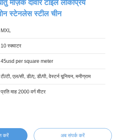
तु मोज़ेक दीवार टाइल लोकप्रिय
सागोन स्टेनलेस स्टील चीन
MXL
10 स्क्वाटर
45usd per square meter
टी/टी, एल/सी, डी/ए, डी/पी, वेस्टर्न यूनियन, मनीग्राम
प्रति माह 2000 वर्ग मीटर
्त करें
अब संपर्क करें