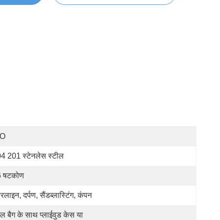
SO
4 201 स्टेनलेस स्टील
6 षटकोण
यरलाइन, दर्पण, सैंडब्लास्टिंग, कंपन
ल बैग के साथ प्लाईवुड केस या 