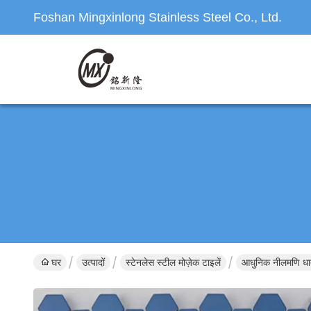
Foshan Mingxinlong Stainless Steel Co., Ltd.
घर
उत्पादों
स्टेनलेस स्टील मोज़ेक टाइलें
आधुनिक नीलमणि धातु 