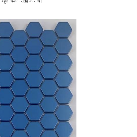
े पर बहुत चिकनी सतह के साथ।