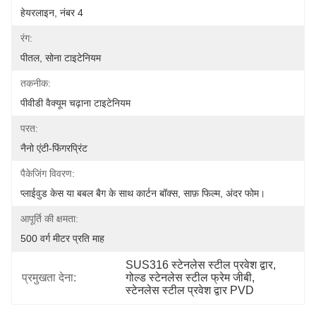
हेयरलाइन, नंबर 4
रंग:
पीतल, सोना टाइटेनियम
तकनीक:
पीवीडी वैक्यूम चढ़ाना टाइटेनियम
परत:
नैनो एंटी-फिंगरप्रिंट
पैकेजिंग विवरण:
प्लाईवुड केस या बबल बैग के साथ कार्टन बॉक्स, साफ़ फिल्म, अंदर फोम।
आपूर्ति की क्षमता:
500 वर्ग मीटर प्रति माह
SUS316 स्टेनलेस स्टील प्रवेश द्वार
, 
प्रमुखता देना:
गोल्ड स्टेनलेस स्टील फ्रेम जीबी
, 
स्टेनलेस स्टील प्रवेश द्वार PVD