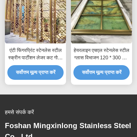
एंटी फिंगरप्रिंट स्टेनलेस स्टील
हेयरलाइन एचएल स्टेनलेस स्टील
स्क्रीन पार्टीशन लेजर कट गोल्ड
ग्लास विभाजन 120 * 300 सेमी
मेटल रूम डिवाइडर AISI JIS
सजावटी शीट धातु पैनल
सर्वोत्तम मूल्य प्राप्त करें
सर्वोत्तम मूल्य प्राप्त करें
हमसे संपर्क करें
Foshan Mingxinlong Stainless Steel
Co., Ltd.