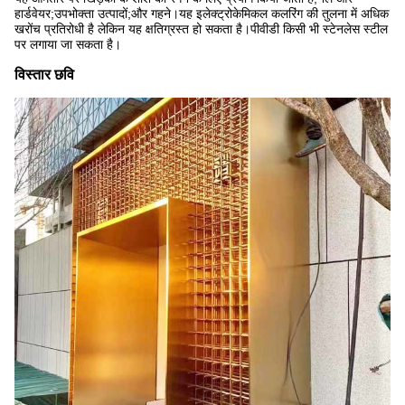
हार्डवेयर;उपभोक्ता उत्पादों;और गहने।यह इलेक्ट्रोकेमिकल कलरिंग की तुलना में अधिक
खरोंच प्रतिरोधी है लेकिन यह क्षतिग्रस्त हो सकता है।पीवीडी किसी भी स्टेनलेस स्टील
पर लगाया जा सकता है।
विस्तार छवि