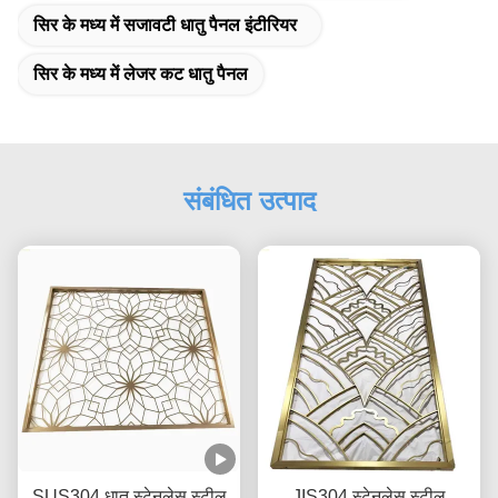
सिर के मध्य में सजावटी धातु पैनल इंटीरियर
सिर के मध्य में लेजर कट धातु पैनल
संबंधित उत्पाद
SUS304 धातु स्टेनलेस स्टील
JIS304 स्टेनलेस स्टील