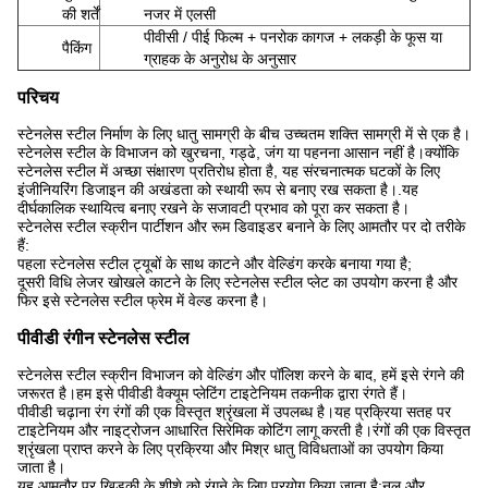
की शर्तें
नजर में एलसी
पीवीसी / पीई फिल्म + पनरोक कागज + लकड़ी के फूस या
पैकिंग
ग्राहक के अनुरोध के अनुसार
परिचय
स्टेनलेस स्टील निर्माण के लिए धातु सामग्री के बीच उच्चतम शक्ति सामग्री में से एक है।
स्टेनलेस स्टील के विभाजन को खुरचना, गड्ढे, जंग या पहनना आसान नहीं है।क्योंकि
स्टेनलेस स्टील में अच्छा संक्षारण प्रतिरोध होता है, यह संरचनात्मक घटकों के लिए
इंजीनियरिंग डिजाइन की अखंडता को स्थायी रूप से बनाए रख सकता है।.यह
दीर्घकालिक स्थायित्व बनाए रखने के सजावटी प्रभाव को पूरा कर सकता है।
स्टेनलेस स्टील स्क्रीन पार्टीशन और रूम डिवाइडर बनाने के लिए आमतौर पर दो तरीके
हैं:
पहला स्टेनलेस स्टील ट्यूबों के साथ काटने और वेल्डिंग करके बनाया गया है;
दूसरी विधि लेजर खोखले काटने के लिए स्टेनलेस स्टील प्लेट का उपयोग करना है और
फिर इसे स्टेनलेस स्टील फ्रेम में वेल्ड करना है।
पीवीडी रंगीन स्टेनलेस स्टील
स्टेनलेस स्टील स्क्रीन विभाजन को वेल्डिंग और पॉलिश करने के बाद, हमें इसे रंगने की
जरूरत है।हम इसे पीवीडी वैक्यूम प्लेटिंग टाइटेनियम तकनीक द्वारा रंगते हैं।
पीवीडी चढ़ाना रंग रंगों की एक विस्तृत श्रृंखला में उपलब्ध है।यह प्रक्रिया सतह पर
टाइटेनियम और नाइट्रोजन आधारित सिरेमिक कोटिंग लागू करती है।रंगों की एक विस्तृत
श्रृंखला प्राप्त करने के लिए प्रक्रिया और मिश्र धातु विविधताओं का उपयोग किया
जाता है।
यह आमतौर पर खिड़की के शीशे को रंगने के लिए प्रयोग किया जाता है;नल और