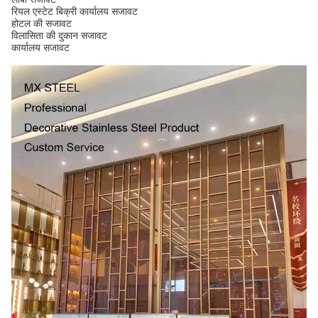
रियल एस्टेट बिक्री कार्यालय सजावट
होटल की सजावट
विलासिता की दुकान सजावट
कार्यालय सजावट