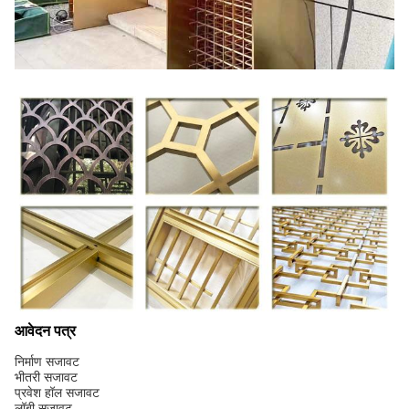
आवेदन पत्र
निर्माण सजावट
भीतरी सजावट
प्रवेश हॉल सजावट
लॉबी सजावट