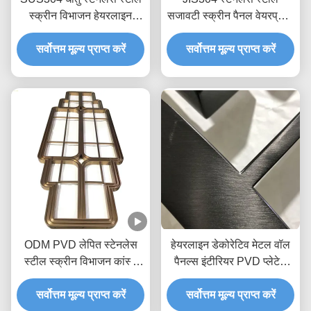
स्क्रीन विभाजन हेयरलाइन
सजावटी स्क्रीन पैनल वेयरप्रूफ
H3m रोज़ गोल्ड रूम डिवाइडर
लेजर कट खोखले हेयरलाइन
सर्वोत्तम मूल्य प्राप्त करें
सर्वोत्तम मूल्य प्राप्त करें
ODM PVD लेपित स्टेनलेस
हेयरलाइन डेकोरेटिव मेटल वॉल
स्टील स्क्रीन विभाजन कांस्य
पैनल्स इंटीरियर PVD प्लेटेड
कक्ष विभक्त 2 * 4m
एंटीवियर
सर्वोत्तम मूल्य प्राप्त करें
सर्वोत्तम मूल्य प्राप्त करें