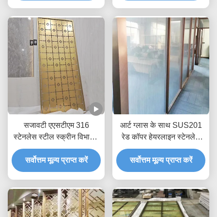
सजावटी एएसटीएम 316
आर्ट ग्लास के साथ SUS201
स्टेनलेस स्टील स्क्रीन विभाजन
रेड कॉपर हेयरलाइन स्टेनलेस
जेडआर-पीतल लेजर कट
स्टील रूम डिवाइडर
सर्वोत्तम मूल्य प्राप्त करें
डिवाइडर
सर्वोत्तम मूल्य प्राप्त करें