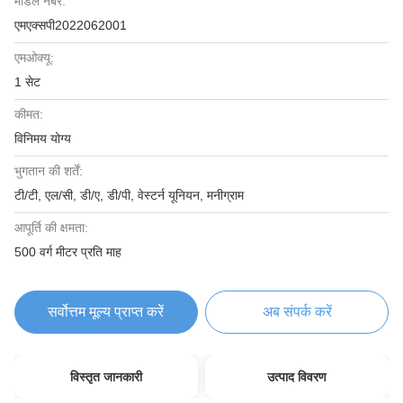
मॉडल नंबर:
एमएक्सपी2022062001
एमओक्यू:
1 सेट
कीमत:
विनिमय योग्य
भुगतान की शर्तें:
टी/टी, एल/सी, डी/ए, डी/पी, वेस्टर्न यूनियन, मनीग्राम
आपूर्ति की क्षमता:
500 वर्ग मीटर प्रति माह
सर्वोत्तम मूल्य प्राप्त करें
अब संपर्क करें
विस्तृत जानकारी
उत्पाद विवरण