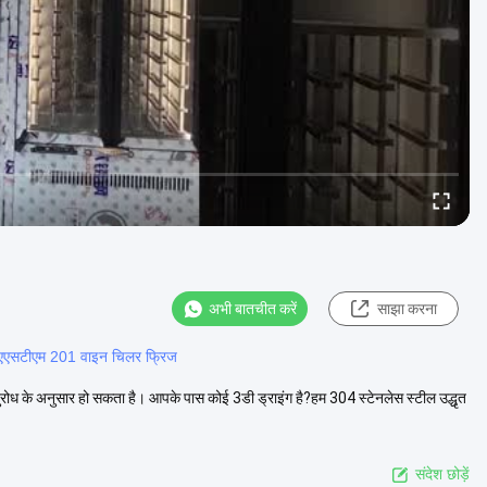
अभी बातचीत करें
साझा करना
एएसटीएम 201 वाइन चिलर फ्रिज
ोध के अनुसार हो सकता है। आपके पास कोई 3डी ड्राइंग है?हम 304 स्टेनलेस स्टील उद्धृत
संदेश छोड़ें