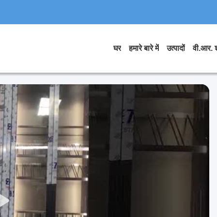
घर
हमारे बारे में
उत्पादों
वी.आर. 