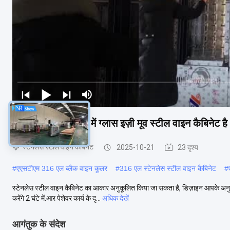
लक्ज़री फोल्डेबल बार में ग्लास इज़ी मूव स्टील वाइन कैबिनेट है
स्टेनलेस स्टील वाइन कैबिनेट
2025-10-21
23 दृश्य
#
एएसटीएम 316 एल ब्लैक वाइन कूलर
#
316 एल स्टेनलेस स्टील वाइन कैबिनेट
#
स्टेनलेस स्टील वाइन कैबिनेट का आकार अनुकूलित किया जा सकता है, डिज़ाइन आपके अनुर
करेंगे 2 घंटे में.आर पेशेवर कार्य के दृ...
अधिक देखें
आगंतुक के संदेश