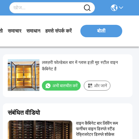
शो
समाचार
समाधान
हमसे संपर्क करें
बोली
लक्ज़री फोल्डेबल बार में ग्लास इज़ी मूव स्टील वाइन
कैबिनेट है
अभी बातचीत करें
और जानें
संबंधित वीडियो
वाइन कैबिनेट बार लिविंग रूम
फर्नीचर वाइन डिस्प्ले स्टैंड
रेफ्रिजरेटर डिस्प्ले शोकेस