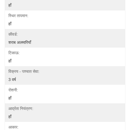
हाँ
स्थिर तापमान:
हाँ
कीवर्ड:
शराब अलमारियाँ
टिकाऊ:
हाँ
विक्रय - पश्चात सेवा:
3 वर्ष
रोशनी:
हाँ
आर्द्रता नियंत्रण:
हाँ
आकार: