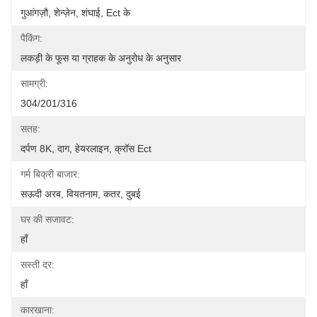
गुआंगज़ौ, शेन्ज़ेन, शंघाई, Ect के
पैकिंग:
लकड़ी के फूस या ग्राहक के अनुरोध के अनुसार
सामग्री:
304/201/316
सतह:
दर्पण 8K, दाग, हेयरलाइन, क्रॉस Ect
गर्म बिक्री बाजार:
सऊदी अरब, वियतनाम, कतर, दुबई
घर की सजावट:
हाँ
सस्ती दर:
हाँ
कारखाना: