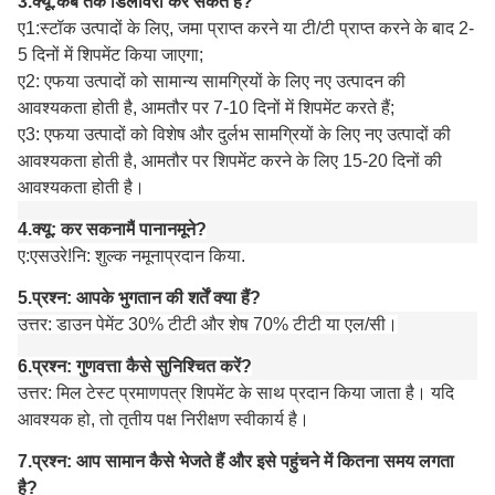
3.
क्यू:
कब तक डिलीवरी कर सकते हैं?
ए1:
स्टॉक उत्पादों के लिए, जमा प्राप्त करने या टी/टी प्राप्त करने के बाद 2-
5 दिनों में शिपमेंट किया जाएगा;
ए
2: एफ
या उत्पादों को सामान्य सामग्रियों के लिए नए उत्पादन की
आवश्यकता होती है, आमतौर पर 7-10 दिनों में शिपमेंट करते हैं;
ए3: एफ
या उत्पादों को विशेष और दुर्लभ सामग्रियों के लिए नए उत्पादों की
आवश्यकता होती है, आमतौर पर शिपमेंट करने के लिए 15-20 दिनों की
आवश्यकता होती है।
4.
क्यू:
कर सकना
मैं
पाना
नमूने?
ए:
एस
उरे!नि: शुल्क नमूना
प्रदान किया
.
5.
प्रश्न: आपके भुगतान की शर्तें क्या हैं?
उत्तर: डाउन पेमेंट 30% टीटी और शेष 70% टीटी या एल/सी।
6.
प्रश्न: गुणवत्ता कैसे सुनिश्चित करें?
उत्तर: मिल टेस्ट प्रमाणपत्र शिपमेंट के साथ प्रदान किया जाता है। यदि
आवश्यक हो, तो तृतीय पक्ष निरीक्षण स्वीकार्य है।
7.
प्रश्न: आप सामान कैसे भेजते हैं और इसे पहुंचने में कितना समय लगता
है?