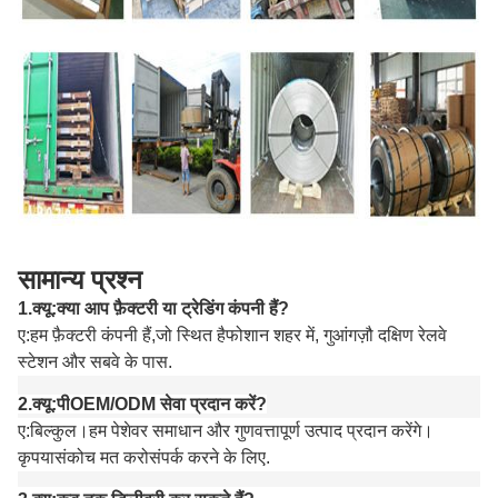
सामान्य प्रश्न
1.
क्यू
:
क्या आप फ़ैक्टरी या ट्रेडिंग कंपनी हैं?
ए
:
हम फ़ैक्टरी कंपनी हैं,
जो स्थित है
फोशान शहर में
, गुआंगज़ौ दक्षिण रेलवे
स्टेशन और सबवे के पास
.
2.
क्यू:
पी
OEM/ODM सेवा प्रदान करें?
ए:
बिल्कुल।
हम पेशेवर समाधान और गुणवत्तापूर्ण उत्पाद प्रदान करेंगे।
कृपया
संकोच मत करो
संपर्क करने के लिए
.