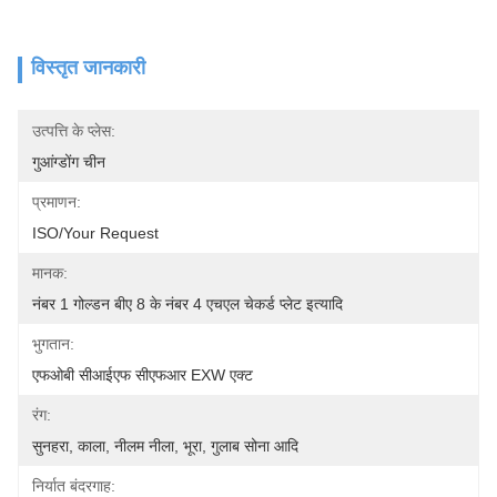
विस्तृत जानकारी
उत्पत्ति के प्लेस:
गुआंग्डोंग चीन
प्रमाणन:
ISO/your Request
मानक:
नंबर 1 गोल्डन बीए 8 के नंबर 4 एचएल चेकर्ड प्लेट इत्यादि
भुगतान:
एफओबी सीआईएफ सीएफआर EXW एक्ट
रंग:
सुनहरा, काला, नीलम नीला, भूरा, गुलाब सोना आदि
निर्यात बंदरगाह: