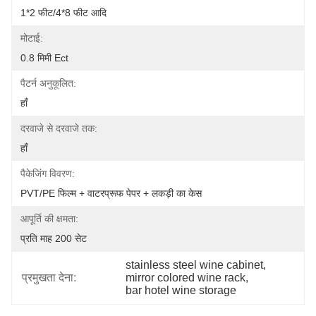
1*2 फीट/4*8 फीट आदि
मोटाई:
0.8 मिमी Ect
पैटर्न अनुकूलित:
हाँ
दरवाजे से दरवाजे तक:
हाँ
पैकेजिंग विवरण:
PVT/PE फिल्म + वाटरप्रूफ पेपर + लकड़ी का केस
आपूर्ति की क्षमता:
प्रति माह 200 सेट
stainless steel wine cabinet
, 
प्रमुखता देना:
mirror colored wine rack
, 
bar hotel wine storage