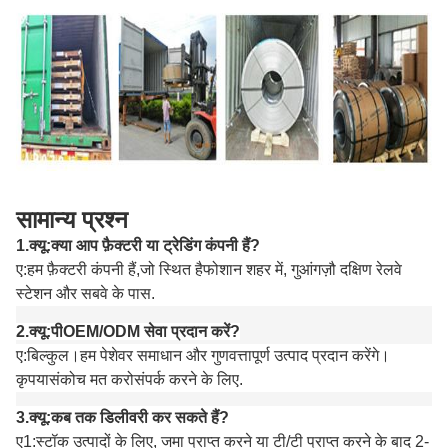
सामान्य प्रश्न
1.
क्यू
:
क्या आप फ़ैक्टरी या ट्रेडिंग कंपनी हैं?
ए
:
हम फ़ैक्टरी कंपनी हैं,
जो स्थित है
फोशान शहर में
, गुआंगज़ौ दक्षिण रेलवे
स्टेशन और सबवे के पास
.
2.
क्यू:
पी
OEM/ODM सेवा प्रदान करें?
ए:
बिल्कुल।
हम पेशेवर समाधान और गुणवत्तापूर्ण उत्पाद प्रदान करेंगे।
कृपया
संकोच मत करो
संपर्क करने के लिए
.
3.
क्यू:
कब तक डिलीवरी कर सकते हैं?
ए1:
स्टॉक उत्पादों के लिए, जमा प्राप्त करने या टी/टी प्राप्त करने के बाद 2-