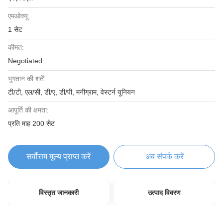
एमओक्यू:
1 सेट
कीमत:
Negotiated
भुगतान की शर्तें:
टी/टी, एल/सी, डी/ए, डी/पी, मनीग्राम, वेस्टर्न यूनियन
आपूर्ति की क्षमता:
प्रति माह 200 सेट
सर्वोत्तम मूल्य प्राप्त करें
अब संपर्क करें
विस्तृत जानकारी
उत्पाद विवरण