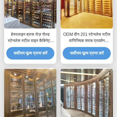
हेयरलाइन ब्रास रोज़ गोल्ड
ODM दीन 201 स्टेनलेस स्टील
स्टेनलेस स्टील वाइन कैबिनेट्स
वाणिज्यिक शराब प्रदर्शन
फ्रिज 300 मिमी से 500 मिमी
अलमारियाँ कूलर फ्रिज
सर्वोत्तम मूल्य प्राप्त करें
गहराई:
सर्वोत्तम मूल्य प्राप्त करें