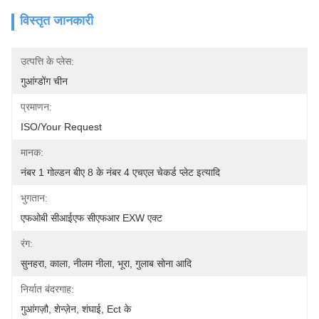
विस्तृत जानकारी
उत्पत्ति के प्लेस:
गुआंग्डोंग चीन
प्रमाणन:
ISO/your Request
मानक:
नंबर 1 गोल्डन बीए 8 के नंबर 4 एचएल चेकर्ड प्लेट इत्यादि
भुगतान:
एफओबी सीआईएफ सीएफआर EXW एक्ट
रंग:
सुनहरा, काला, नीलम नीला, भूरा, गुलाब सोना आदि
निर्यात बंदरगाह:
गुआंगज़ौ, शेन्ज़ेन, शंघाई, Ect के