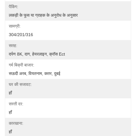
पैकिंग:
लकड़ी के फूस या ग्राहक के अनुरोध के अनुसार
सामग्री:
304/201/316
सतह:
दर्पण 8K, दाग, हेयरलाइन, क्रॉस Ect
गर्म बिक्री बाजार:
सऊदी अरब, वियतनाम, कतर, दुबई
घर की सजावट:
हाँ
सस्ती दर:
हाँ
कारखाना:
हाँ