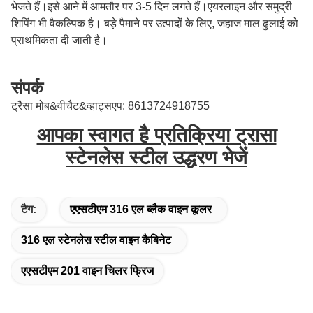
भेजते हैं।इसे आने में आमतौर पर 3-5 दिन लगते हैं।एयरलाइन और समुद्री
शिपिंग भी वैकल्पिक है।
बड़े पैमाने पर उत्पादों के लिए, जहाज माल ढुलाई को
प्राथमिकता दी जाती है।
संपर्क
ट्रैसा मोब&वीचैट&व्हाट्सएप: 8613724918755
आपका स्वागत है प्रतिक्रिया ट्रासा
स्टेनलेस स्टील उद्धरण भेजें
टैग:
एएसटीएम 316 एल ब्लैक वाइन कूलर
316 एल स्टेनलेस स्टील वाइन कैबिनेट
एएसटीएम 201 वाइन चिलर फ्रिज