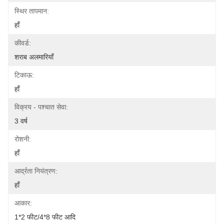
स्थिर तापमान:
हाँ
कीवर्ड:
शराब अलमारियाँ
टिकाऊ:
हाँ
विक्रय - पश्चात सेवा:
3 वर्ष
रोशनी:
हाँ
आर्द्रता नियंत्रण:
हाँ
आकार:
1*2 फीट/4*8 फीट आदि