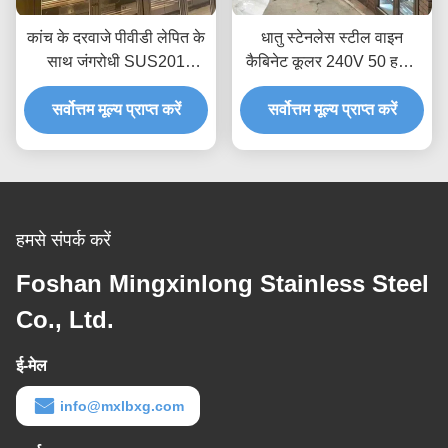
कांच के दरवाजे पीवीडी लेपित के
धातु स्टेनलेस स्टील वाइन
साथ जंगरोधी SUS201
कैबिनेट कूलर 240V 50 हर्ट्ज
स्टेनलेस स्टील वाइन अलमारियाँ;
टच कंट्रोल पैनल
सर्वोत्तम मूल्य प्राप्त करें
सर्वोत्तम मूल्य प्राप्त करें
हमसे संपर्क करें
Foshan Mingxinlong Stainless Steel
Co., Ltd.
ई-मेल
info@mxlbxg.com