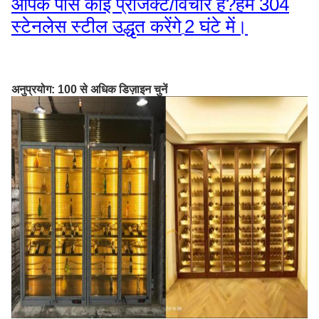
आपके पास कोई प्रोजेक्ट/विचार है?हम 304
स्टेनलेस स्टील उद्धृत करेंगे
2 घंटे में।
अनुप्रयोग: 100 से अधिक डिज़ाइन चुनें