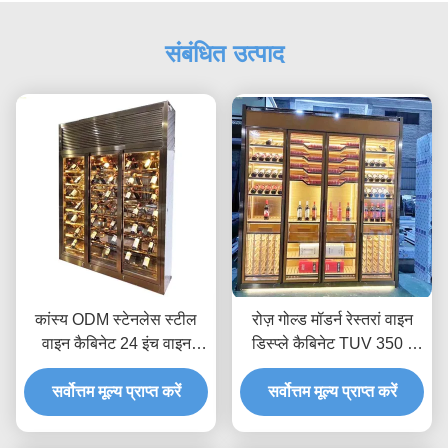
संबंधित उत्पाद
कांस्य ODM स्टेनलेस स्टील
रोज़ गोल्ड मॉडर्न रेस्तरां वाइन
वाइन कैबिनेट 24 इंच वाइन
डिस्प्ले कैबिनेट TUV 350 *
फ्रिज AC240V
190cm
सर्वोत्तम मूल्य प्राप्त करें
सर्वोत्तम मूल्य प्राप्त करें