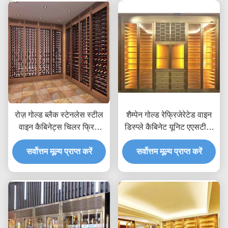
रोज़ गोल्ड ब्लैक स्टेनलेस स्टील
शैम्पेन गोल्ड रेफ्रिजेरेटेड वाइन
वाइन कैबिनेट्स चिलर फ्रिज
डिस्प्ले कैबिनेट यूनिट एएसटीएम
एएसटीएम 316L 201
316 एल आईएसओ 300 * 160
सर्वोत्तम मूल्य प्राप्त करें
सर्वोत्तम मूल्य प्राप्त करें
सेमी