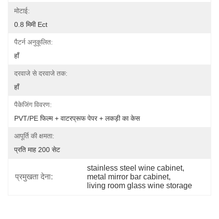
मोटाई:
0.8 मिमी Ect
पैटर्न अनुकूलित:
हाँ
दरवाजे से दरवाजे तक:
हाँ
पैकेजिंग विवरण:
PVT/PE फिल्म + वाटरप्रूफ पेपर + लकड़ी का केस
आपूर्ति की क्षमता:
प्रति माह 200 सेट
stainless steel wine cabinet
, 
प्रमुखता देना:
metal mirror bar cabinet
, 
living room glass wine storage