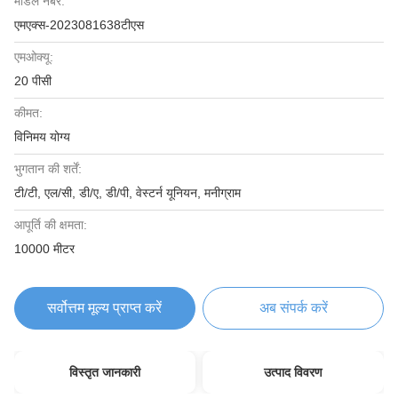
मॉडल नंबर:
एमएक्स-2023081638टीएस
एमओक्यू:
20 पीसी
कीमत:
विनिमय योग्य
भुगतान की शर्तें:
टी/टी, एल/सी, डी/ए, डी/पी, वेस्टर्न यूनियन, मनीग्राम
आपूर्ति की क्षमता:
10000 मीटर
सर्वोत्तम मूल्य प्राप्त करें
अब संपर्क करें
विस्तृत जानकारी
उत्पाद विवरण