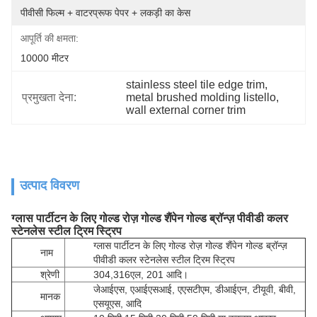
पीवीसी फिल्म + वाटरप्रूफ पेपर + लकड़ी का केस
आपूर्ति की क्षमता:
10000 मीटर
stainless steel tile edge trim
, 
प्रमुखता देना:
metal brushed molding listello
, 
wall external corner trim
उत्पाद विवरण
ग्लास पार्टीटन के लिए गोल्ड रोज़ गोल्ड शैंपेन गोल्ड ब्रॉन्ज़ पीवीडी कलर
स्टेनलेस स्टील ट्रिम स्ट्रिप
ग्लास पार्टीटन के लिए गोल्ड रोज़ गोल्ड शैंपेन गोल्ड ब्रॉन्ज़
नाम
पीवीडी कलर स्टेनलेस स्टील ट्रिम स्ट्रिप
श्रेणी
304,316एल, 201 आदि।
जेआईएस, एआईएसआई, एएसटीएम, डीआईएन, टीयूवी, बीवी,
मानक
एसयूएस, आदि