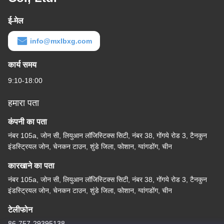
ई-मेल
info@mxlbxg.com
कार्य समय
9:10-18:00
हमारा पता
कंपनी का पता
नंबर 105a, जोन सी, लियुआन लॉजिस्टिक्स सिटी, नंबर 38, गोंगये रोड 3, टैनकुन
इंडस्ट्रियल जोन, चेनकन टाउन, शुंडे जिला, फोशान, ग्वांगडोंग, चीन
कारखाने का पता
नंबर 105a, जोन सी, लियुआन लॉजिस्टिक्स सिटी, नंबर 38, गोंगये रोड 3, टैनकुन
इंडस्ट्रियल जोन, चेनकन टाउन, शुंडे जिला, फोशान, ग्वांगडोंग, चीन
टेलीफोन
86-757-29395138