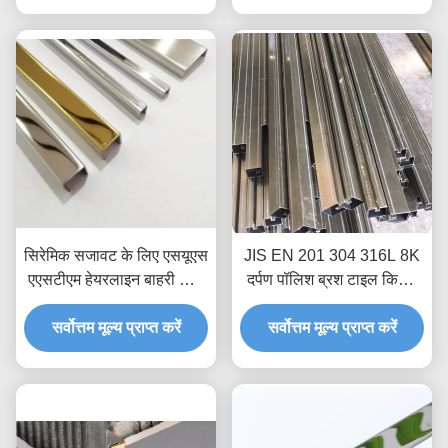
सिरेमिक सजावट के लिए एसयूएस
JIS EN 201 304 316L 8K
एएसटीएम हेयरलाइन बाहरी कोने
दर्पण पॉलिश ब्रश टाइल किनारे
टाइल एज ट्रिम
ट्रिम फर्श दीवार किनारे सजावटी
सर्वोत्तम मूल्य प्राप्त करें
सर्वोत्तम मूल्य प्राप्त करें
सुरक्षा के लिए