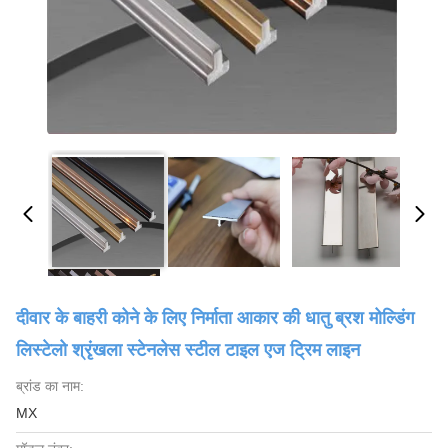
दीवार के बाहरी कोने के लिए निर्माता आकार की धातु ब्रश मोल्डिंग
लिस्टेलो श्रृंखला स्टेनलेस स्टील टाइल एज ट्रिम लाइन
ब्रांड का नाम:
MX