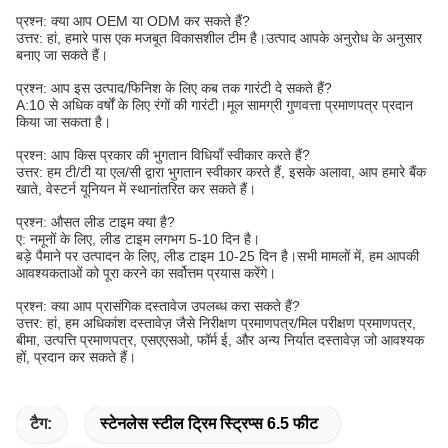
प्रश्न: क्या आप OEM या ODM कर सकते हैं?
उत्तर: हां, हमारे पास एक मजबूत विकासशील टीम है।उत्पाद आपके अनुरोध के अनुसार
बनाए जा सकते हैं।
प्रश्न: आप इस उत्पाद/फिनिश के लिए कब तक गारंटी दे सकते हैं?
A:10 से अधिक वर्षों के लिए रंगों की गारंटी।मूल सामग्री गुणवत्ता प्रमाणपत्र प्रदान
किया जा सकता है।
प्रश्न: आप किस प्रकार की भुगतान विधियाँ स्वीकार करते हैं?
उत्तर: हम टी/टी या एल/सी द्वारा भुगतान स्वीकार करते हैं, इसके अलावा, आप हमारे बैंक
खाते, वेस्टर्न यूनियन में स्थानांतरित कर सकते हैं।
प्रश्न: औसत लीड टाइम क्या है?
ए: नमूनों के लिए, लीड टाइम लगभग 5-10 दिन है।
बड़े पैमाने पर उत्पादन के लिए, लीड टाइम 10-25 दिन है।सभी मामलों में, हम आपकी
आवश्यकताओं को पूरा करने का सर्वोत्तम प्रयास करेंगे।
प्रश्न: क्या आप प्रासंगिक दस्तावेज उपलब्ध करा सकते हैं?
उत्तर: हां, हम अधिकांश दस्तावेज़ जैसे निरीक्षण प्रमाणपत्र/मिल परीक्षण प्रमाणपत्र,
बीमा, उत्पत्ति प्रमाणपत्र, एसएएसओ, फॉर्म ई, और अन्य निर्यात दस्तावेज़ जो आवश्यक
हों, प्रदान कर सकते हैं।
टैग:
स्टेनलेस स्टील ट्रिम स्ट्रिप्स 6.5 फीट