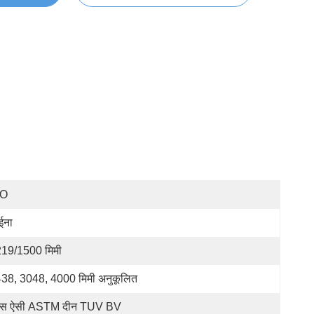
SO
ईना
19/1500 मिमी
38, 3048, 4000 मिमी अनुकूलित
स ऐसी ASTM दीन TUV BV 