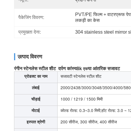
PVT/PE फिल्म + वाटरप्रूफ पेपर
पैकेजिंग विवरण:
लकड़ी का केस
प्रमुखता देना:
304 stainless steel mirror 
उत्पाद विवरण
रंगीन स्टेनलेस स्टील शीट
दर्पण कांस्य
8k
या आंतरिक सजावट
एफ
प्रोडक्ट का नाम
सजावटी स्टेनलेस स्टील शीट
लंबाई
2000/2438/3000/3048/3500/4000/58
चौड़ाई
1000 / 1219 / 1500 मिमी
मोटाई
कोल्ड रोल्ड: 0.3~3.0 मिमी;हॉट रोल्ड: 3.0 ~ 1
इस्पात श्रेणी
200 सीरीज, 300 सीरीज, 400 सीरीज