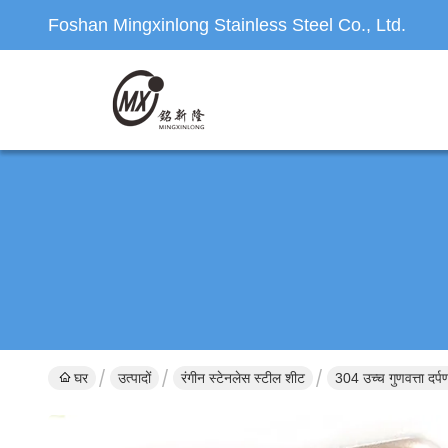
Foshan Mingxinlong Stainless Steel Co., Ltd.
घर
उत्पादों
रंगीन स्टेनलेस स्टील शीट
304 उच्च गुणवत्ता दर्