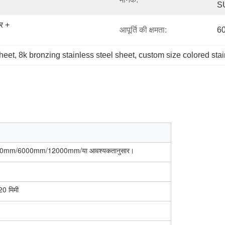
SU
 + 
आपूर्ति की क्षमता:
60
sheet
, 
8k bronzing stainless steel sheet
, 
custom size colored stai
00mm/6000mm/12000mm/या आवश्यकतानुसार।
20 मिमी