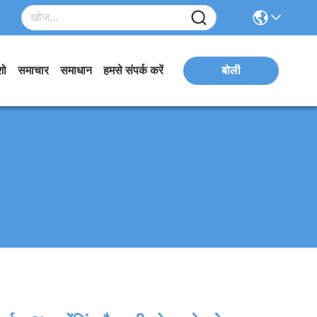
शो
समाचार
समाधान
हमसे संपर्क करें
बोली