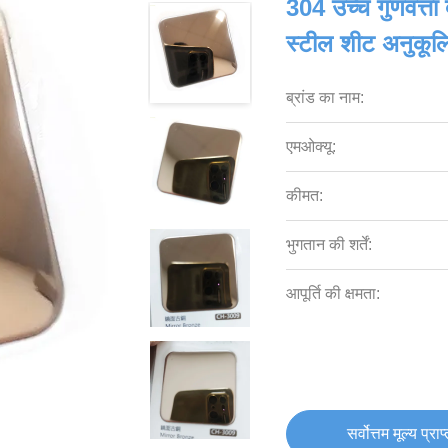
304 उच्च गुणवत्ता 
स्टील शीट अनुकू
ब्रांड का नाम:
एमओक्यू:
कीमत:
भुगतान की शर्तें:
आपूर्ति की क्षमता:
सर्वोत्तम मूल्य प्राप