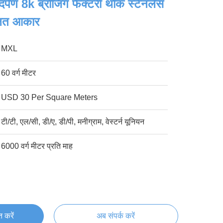
दर्पण 8k ब्रोंजिंग फैक्टरी थोक स्टेनलेस
लित आकार
MXL
60 वर्ग मीटर
USD 30 Per Square Meters
टी/टी, एल/सी, डी/ए, डी/पी, मनीग्राम, वेस्टर्न यूनियन
6000 वर्ग मीटर प्रति माह
्त करें
अब संपर्क करें