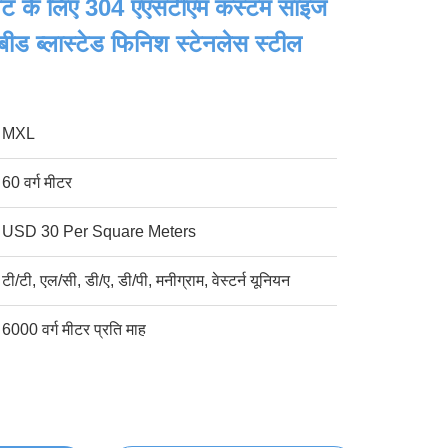
वट के लिए 304 एएसटीएम कस्टम साइज
बीड ब्लास्टेड फिनिश स्टेनलेस स्टील
MXL
60 वर्ग मीटर
USD 30 Per Square Meters
टी/टी, एल/सी, डी/ए, डी/पी, मनीग्राम, वेस्टर्न यूनियन
6000 वर्ग मीटर प्रति माह