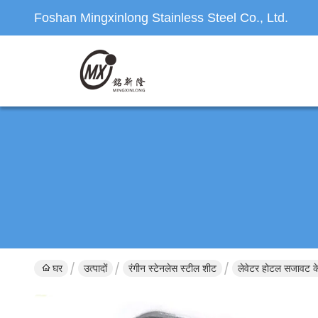
Foshan Mingxinlong Stainless Steel Co., Ltd.
घर
उत्पादों
रंगीन स्टेनलेस स्टील शीट
लेवेटर होटल सजावट के