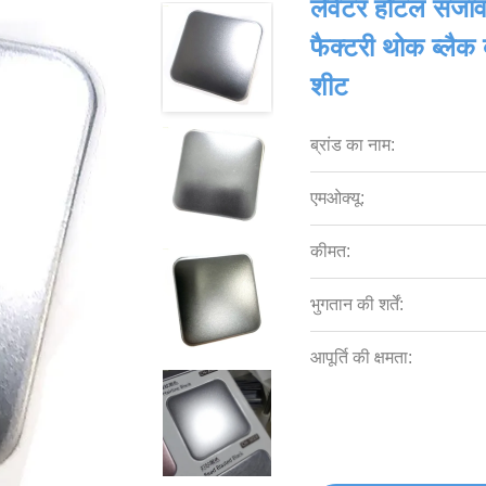
लेवेटर होटल सजा
फैक्टरी थोक ब्लैक 
शीट
ब्रांड का नाम:
एमओक्यू:
कीमत:
भुगतान की शर्तें:
आपूर्ति की क्षमता: