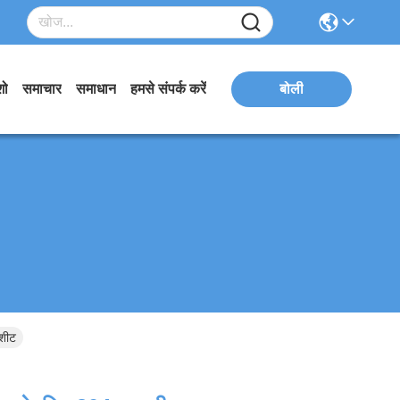
शो
समाचार
समाधान
हमसे संपर्क करें
बोली
 शीट