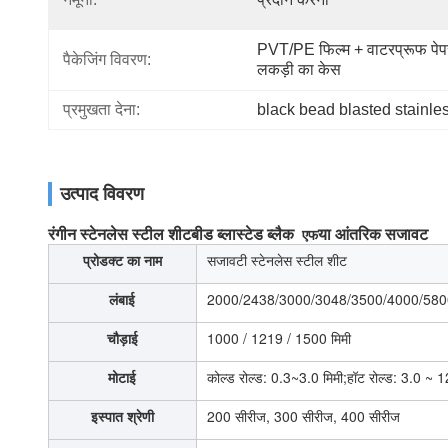
PVT/PE फिल्म + वाटरप्रूफ पेपर
पैकेजिंग विवरण:
लकड़ी का केस
प्रमुखता देना:
black bead blasted stainles
उत्पाद विवरण
रंगीन स्टेनलेस स्टील शीट
बीड ब्लास्टेड ब्लैक
या आंतरिक सजावट
एफ
प्रोडक्ट का नाम
सजावटी स्टेनलेस स्टील शीट
लंबाई
2000/2438/3000/3048/3500/4000/58
चौड़ाई
1000 / 1219 / 1500 मिमी
मोटाई
कोल्ड रोल्ड: 0.3~3.0 मिमी;हॉट रोल्ड: 3.0 ~ 1
इस्पात श्रेणी
200 सीरीज, 300 सीरीज, 400 सीरीज