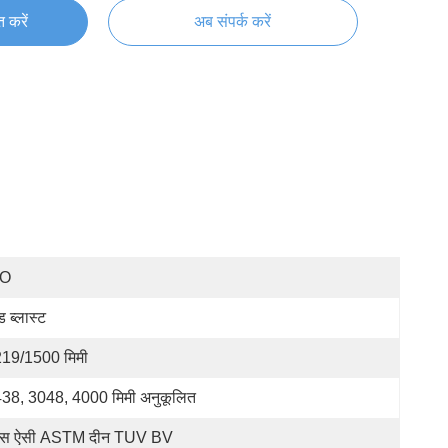
्त करें
अब संपर्क करें
SO
ड ब्लास्ट
19/1500 मिमी
38, 3048, 4000 मिमी अनुकूलित
स ऐसी ASTM दीन TUV BV 