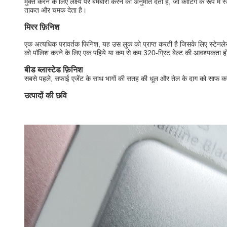
मुक्त करने के लिए लक्ष्य पर बमबारी करने की अनुमति देता है, जो कोटिंग के रूप मे
ताकत और चमक देता है।
मिरर फ़िनिश
एक अत्यधिक परावर्तक फिनिश, यह उस लुक को प्राप्त करती है जिसके लिए स्टेनलेस
को पॉलिश करने के लिए एक पहिये या कम से कम 320-ग्रिट बेल्ट की आवश्यकता हो
बीड ब्लास्टेड फ़िनिश
सबसे पहले, सफाई एजेंट के साथ भागों की सतह की धूल और तेल के दाग को साफ करें, और 
उत्पादों की छवि