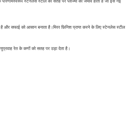
िसके परिणामस्वरूप स्टेनलेस स्टील की सतह पर प्लाज्मा का जमाव होता है जो इसे नई
 है और सफाई को आसान बनाता है।मिरर फ़िनिश प्राप्त करने के लिए स्टेनलेस स्टील
ायुप्रवाह रेत के कणों को सतह पर उड़ा देता है।