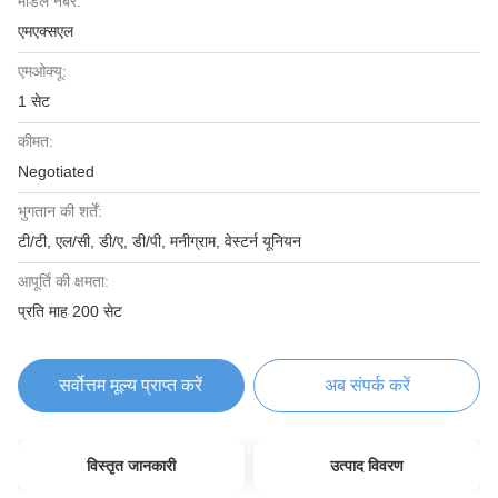
मॉडल नंबर:
एमएक्सएल
एमओक्यू:
1 सेट
कीमत:
Negotiated
भुगतान की शर्तें:
टी/टी, एल/सी, डी/ए, डी/पी, मनीग्राम, वेस्टर्न यूनियन
आपूर्ति की क्षमता:
प्रति माह 200 सेट
सर्वोत्तम मूल्य प्राप्त करें
अब संपर्क करें
विस्तृत जानकारी
उत्पाद विवरण