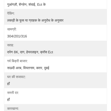
गुआंगज़ौ, शेन्ज़ेन, शंघाई, Ect के
पैकिंग:
लकड़ी के फूस या ग्राहक के अनुरोध के अनुसार
सामग्री:
304/201/316
सतह:
दर्पण 8K, दाग, हेयरलाइन, क्रॉस Ect
गर्म बिक्री बाजार:
सऊदी अरब, वियतनाम, कतर, दुबई
घर की सजावट:
हाँ
सस्ती दर:
हाँ
कारखाना: