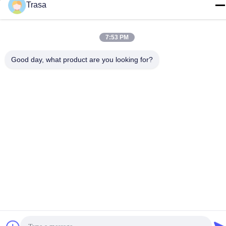
Trasa
Foshan Mingxinlong Stainless Steel Co., Ltd. . सर्वाधिकार सुरक्षित।
गोपनीयता नीति
|
साइटमैप
7:53 PM
Good day, what product are you looking for?