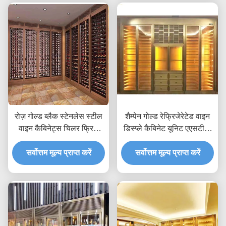
रोज़ गोल्ड ब्लैक स्टेनलेस स्टील
शैम्पेन गोल्ड रेफ्रिजेरेटेड वाइन
वाइन कैबिनेट्स चिलर फ्रिज
डिस्प्ले कैबिनेट यूनिट एएसटीएम
एएसटीएम 316L 201
316 एल आईएसओ 300 * 160
सर्वोत्तम मूल्य प्राप्त करें
सर्वोत्तम मूल्य प्राप्त करें
सेमी