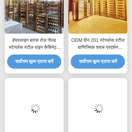
हेयरलाइन ब्रास रोज़ गोल्ड
ODM दीन 201 स्टेनलेस स्टील
स्टेनलेस स्टील वाइन कैबिनेट्स
वाणिज्यिक शराब प्रदर्शन
फ्रिज 300 मिमी से 500 मिमी
अलमारियाँ कूलर फ्रिज
सर्वोत्तम मूल्य प्राप्त करें
गहराई:
सर्वोत्तम मूल्य प्राप्त करें