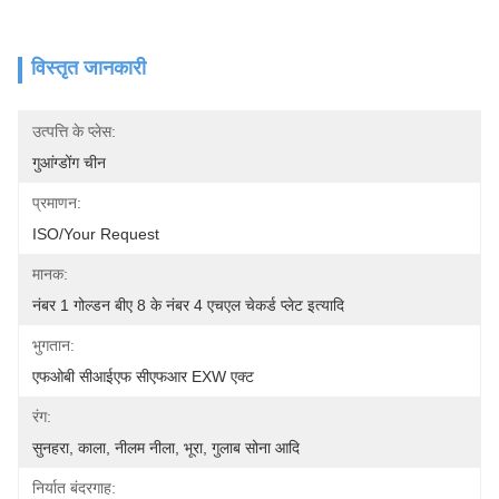
विस्तृत जानकारी
उत्पत्ति के प्लेस:
गुआंग्डोंग चीन
प्रमाणन:
ISO/your Request
मानक:
नंबर 1 गोल्डन बीए 8 के नंबर 4 एचएल चेकर्ड प्लेट इत्यादि
भुगतान:
एफओबी सीआईएफ सीएफआर EXW एक्ट
रंग:
सुनहरा, काला, नीलम नीला, भूरा, गुलाब सोना आदि
निर्यात बंदरगाह: