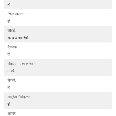
हाँ
स्थिर तापमान:
हाँ
कीवर्ड:
शराब अलमारियाँ
टिकाऊ:
हाँ
विक्रय - पश्चात सेवा:
3 वर्ष
रोशनी:
हाँ
आर्द्रता नियंत्रण:
हाँ
आकार: