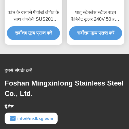
कांच के दरवाजे पीवीडी लेपित के
धातु स्टेनलेस स्टील वाइन
साथ जंगरोधी SUS201
कैबिनेट कूलर 240V 50 हर्ट्ज
स्टेनलेस स्टील वाइन अलमारियाँ;
टच कंट्रोल पैनल
सर्वोत्तम मूल्य प्राप्त करें
सर्वोत्तम मूल्य प्राप्त करें
हमसे संपर्क करें
Foshan Mingxinlong Stainless Steel
Co., Ltd.
ई-मेल
info@mxlbxg.com