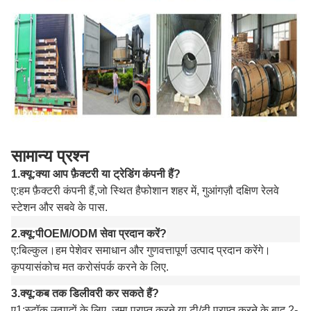
सामान्य प्रश्न
1.
क्यू
:
क्या आप फ़ैक्टरी या ट्रेडिंग कंपनी हैं?
ए
:
हम फ़ैक्टरी कंपनी हैं,
जो स्थित है
फोशान शहर में
, गुआंगज़ौ दक्षिण रेलवे
स्टेशन और सबवे के पास
.
2.
क्यू:
पी
OEM/ODM सेवा प्रदान करें?
ए:
बिल्कुल।
हम पेशेवर समाधान और गुणवत्तापूर्ण उत्पाद प्रदान करेंगे।
कृपया
संकोच मत करो
संपर्क करने के लिए
.
3.
क्यू:
कब तक डिलीवरी कर सकते हैं?
ए1:
स्टॉक उत्पादों के लिए, जमा प्राप्त करने या टी/टी प्राप्त करने के बाद 2-