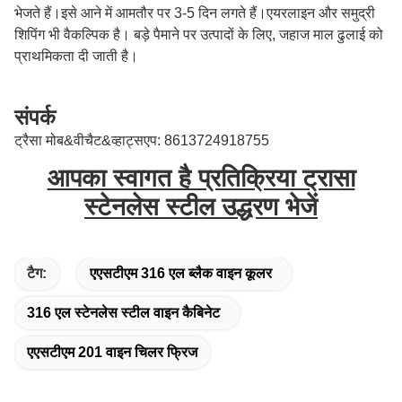
भेजते हैं।इसे आने में आमतौर पर 3-5 दिन लगते हैं।एयरलाइन और समुद्री
शिपिंग भी वैकल्पिक है।
बड़े पैमाने पर उत्पादों के लिए, जहाज माल ढुलाई को
प्राथमिकता दी जाती है।
संपर्क
ट्रैसा मोब&वीचैट&व्हाट्सएप: 8613724918755
आपका स्वागत है प्रतिक्रिया ट्रासा
स्टेनलेस स्टील उद्धरण भेजें
टैग:
एएसटीएम 316 एल ब्लैक वाइन कूलर
316 एल स्टेनलेस स्टील वाइन कैबिनेट
एएसटीएम 201 वाइन चिलर फ्रिज