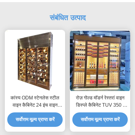
संबंधित उत्पाद
कांस्य ODM स्टेनलेस स्टील
रोज़ गोल्ड मॉडर्न रेस्तरां वाइन
वाइन कैबिनेट 24 इंच वाइन
डिस्प्ले कैबिनेट TUV 350 *
फ्रिज AC240V
190cm
सर्वोत्तम मूल्य प्राप्त करें
सर्वोत्तम मूल्य प्राप्त करें