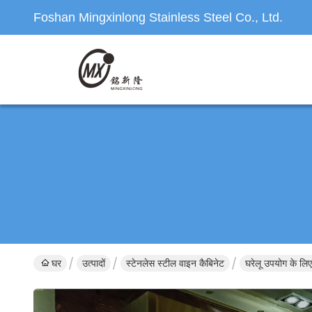
Foshan Mingxinlong Stainless Steel Co., Ltd.
घर
उत्पादों
स्टेनलेस स्टील वाइन कैबिनेट
घरेलू उपयोग के लि