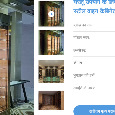
घरेलू उपयोग के ल
स्टील वाइन कैबिने
ब्रांड का नाम:
मॉडल नंबर:
एमओक्यू:
कीमत:
भुगतान की शर्तें:
आपूर्ति की क्षमता:
सर्वोत्तम मूल्य प्राप