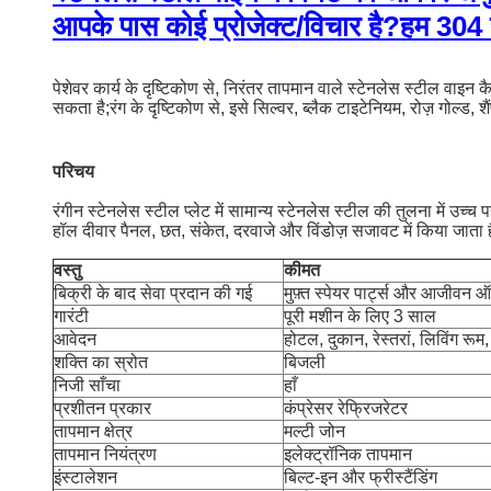
आपके पास कोई प्रोजेक्ट/विचार है?हम 304 स्ट
पेशेवर कार्य के दृष्टिकोण से, निरंतर तापमान वाले स्टेनलेस स्टील वाइन
सकता है;रंग के दृष्टिकोण से, इसे सिल्वर, ब्लैक टाइटेनियम, रोज़ गोल्ड,
परिचय
रंगीन स्टेनलेस स्टील प्लेट में सामान्य स्टेनलेस स्टील की तुलना में उच
हॉल दीवार पैनल, छत, संकेत, दरवाजे और विंडोज़ सजावट में किया जात
वस्तु
कीमत
बिक्री के बाद सेवा प्रदान की गई
मुफ़्त स्पेयर पार्ट्स और आजीव
गारंटी
पूरी मशीन के लिए 3 साल
आवेदन
होटल, दुकान, रेस्तरां, लिविंग रूम
शक्ति का स्रोत
बिजली
निजी साँचा
हाँ
प्रशीतन प्रकार
कंप्रेसर रेफ्रिजरेटर
तापमान क्षेत्र
मल्टी जोन
तापमान नियंत्रण
इलेक्ट्रॉनिक तापमान
इंस्टालेशन
बिल्ट-इन और फ्रीस्टैंडिंग