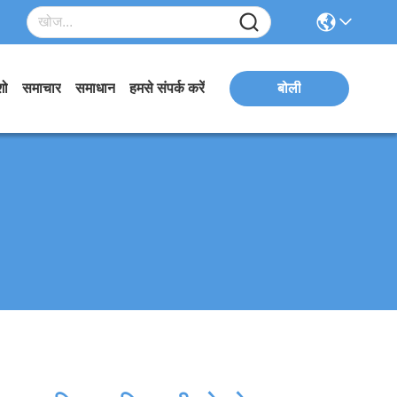
शो
समाचार
समाधान
हमसे संपर्क करें
बोली