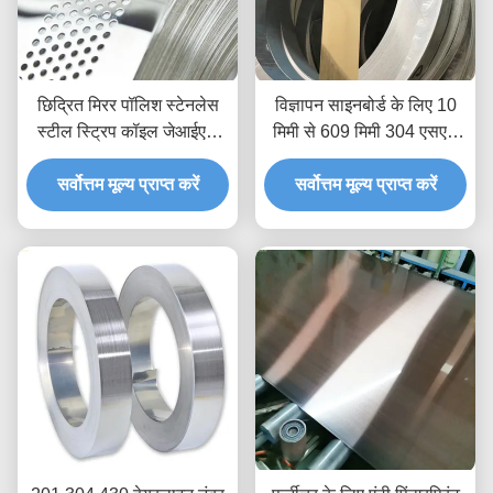
छिद्रित मिरर पॉलिश स्टेनलेस
विज्ञापन साइनबोर्ड के लिए 10
स्टील स्ट्रिप कॉइल जेआईएस
मिमी से 609 मिमी 304 एसएस
304 एंटीरस्ट
स्ट्रिप कॉइल गोल्ड हेयरलाइन
सर्वोत्तम मूल्य प्राप्त करें
सर्वोत्तम मूल्य प्राप्त करें