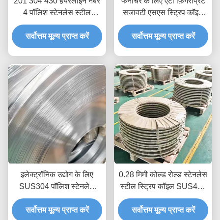
201 304 430 हेयरलाइन नंबर
फर्नीचर के लिए एंटी फ़िंगरप्रिंट
4 पॉलिश स्टेनलेस स्टील
सजावटी एसएस स्ट्रिप कॉइल
स्ट्रिप्स 50 मिमी 0.25 मिमी
एंटीरस्ट 0.3 मिमी मोटी
सर्वोत्तम मूल्य प्राप्त करें
मोटी
सर्वोत्तम मूल्य प्राप्त करें
इलेक्ट्रॉनिक उद्योग के लिए
0.28 मिमी कोल्ड रोल्ड स्टेनलेस
SUS304 पॉलिश स्टेनलेस
स्टील स्ट्रिप कॉइल SUS430
स्टील स्ट्रिप रोल 2 मिमी 1 मिमी
2B हेयरलाइन पॉलिश फिनिश
सर्वोत्तम मूल्य प्राप्त करें
सर्वोत्तम मूल्य प्राप्त करें