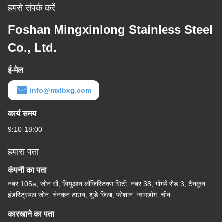
हमसे संपर्क करें
Foshan Mingxinlong Stainless Steel
Co., Ltd.
ई-मेल
info@mxlbxg.com
कार्य समय
9:10-18:00
हमारा पता
कंपनी का पता
नंबर 105a, जोन सी, लियुआन लॉजिस्टिक्स सिटी, नंबर 38, गोंगये रोड 3, टैनकुन
इंडस्ट्रियल जोन, चेनकन टाउन, शुंडे जिला, फोशान, ग्वांगडोंग, चीन
कारखाने का पता