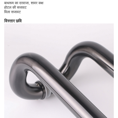
बाथरूम का दरवाजा, शावर कक्ष
होटल की सजावट
विला सजावट
विस्तार छवि