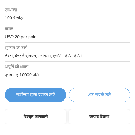
एमओक्यू:
100 पीसीएस
कीमत:
USD 20 per pair
भुगतान की शर्तें:
टी/टी, वेस्टर्न यूनियन, मनीग्राम, एल/सी, डी/ए, डी/पी
आपूर्ति की क्षमता:
प्रति माह 10000 पीसी
सर्वोत्तम मूल्य प्राप्त करें
अब संपर्क करें
विस्तृत जानकारी
उत्पाद विवरण