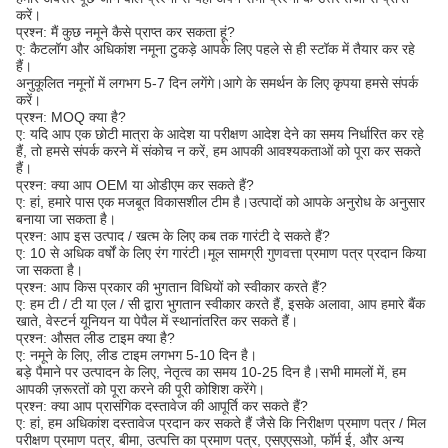
करें।
प्रश्न: मैं कुछ नमूने कैसे प्राप्त कर सकता हूं?
ए: कैटलॉग और अधिकांश नमूना टुकड़े आपके लिए पहले से ही स्टॉक में तैयार कर रहे
हैं।
अनुकूलित नमूनों में लगभग 5-7 दिन लगेंगे।आगे के समर्थन के लिए कृपया हमसे संपर्क
करें।
प्रश्न: MOQ क्या है?
ए: यदि आप एक छोटी मात्रा के आदेश या परीक्षण आदेश देने का समय निर्धारित कर रहे
हैं, तो हमसे संपर्क करने में संकोच न करें, हम आपकी आवश्यकताओं को पूरा कर सकते
हैं।
प्रश्न: क्या आप OEM या ओडीएम कर सकते हैं?
ए: हां, हमारे पास एक मजबूत विकासशील टीम है।उत्पादों को आपके अनुरोध के अनुसार
बनाया जा सकता है।
प्रश्न: आप इस उत्पाद / खत्म के लिए कब तक गारंटी दे सकते हैं?
ए: 10 से अधिक वर्षों के लिए रंग गारंटी।मूल सामग्री गुणवत्ता प्रमाण पत्र प्रदान किया
जा सकता है।
प्रश्न: आप किस प्रकार की भुगतान विधियों को स्वीकार करते हैं?
ए: हम टी / टी या एल / सी द्वारा भुगतान स्वीकार करते हैं, इसके अलावा, आप हमारे बैंक
खाते, वेस्टर्न यूनियन या पेपैल में स्थानांतरित कर सकते हैं।
प्रश्न: औसत लीड टाइम क्या है?
ए: नमूने के लिए, लीड टाइम लगभग 5-10 दिन है।
बड़े पैमाने पर उत्पादन के लिए, नेतृत्व का समय 10-25 दिन है।सभी मामलों में, हम
आपकी ज़रूरतों को पूरा करने की पूरी कोशिश करेंगे।
प्रश्न: क्या आप प्रासंगिक दस्तावेज की आपूर्ति कर सकते हैं?
ए: हां, हम अधिकांश दस्तावेज प्रदान कर सकते हैं जैसे कि निरीक्षण प्रमाण पत्र / मिल
परीक्षण प्रमाण पत्र, बीमा, उत्पत्ति का प्रमाण पत्र, एसएएसओ, फॉर्म ई, और अन्य