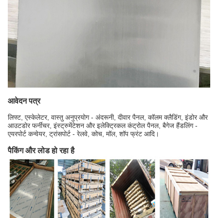
आवेदन पत्र
लिफ्ट, एस्केलेटर, वास्तु अनुप्रयोग - अंदरूनी, दीवार पैनल, कॉलम क्लैडिंग, इंडोर और
आउटडोर फर्नीचर, इंस्ट्रुमेंटेशन और इलेक्ट्रिकल कंट्रोल पैनल, बैगेज हैंडलिंग -
एयरपोर्ट कन्वेयर, ट्रांसपोर्ट - रेलवे, कोच, मॉल, शॉप फ्रंट आदि।
पैकिंग और लोड हो रहा है