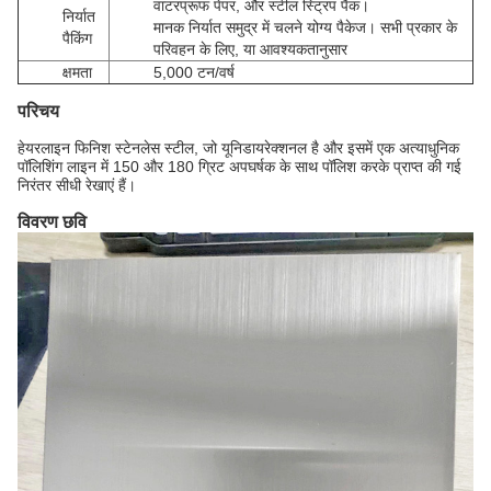
वाटरप्रूफ पेपर, और स्टील स्ट्रिप पैक।
निर्यात
मानक निर्यात समुद्र में चलने योग्य पैकेज। सभी प्रकार के
पैकिंग
परिवहन के लिए, या आवश्यकतानुसार
क्षमता
5,000 टन/वर्ष
परिचय
हेयरलाइन फिनिश स्टेनलेस स्टील, जो यूनिडायरेक्शनल है और इसमें एक अत्याधुनिक
पॉलिशिंग लाइन में 150 और 180 ग्रिट अपघर्षक के साथ पॉलिश करके प्राप्त की गई
निरंतर सीधी रेखाएं हैं।
विवरण छवि