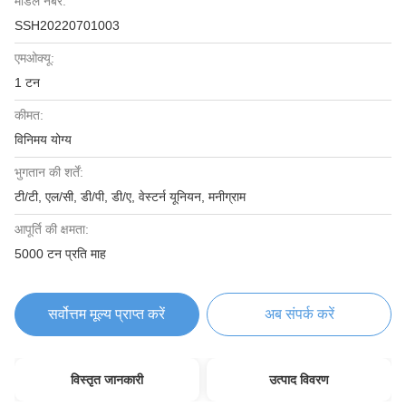
मॉडल नंबर:
SSH20220701003
एमओक्यू:
1 टन
कीमत:
विनिमय योग्य
भुगतान की शर्तें:
टी/टी, एल/सी, डी/पी, डी/ए, वेस्टर्न यूनियन, मनीग्राम
आपूर्ति की क्षमता:
5000 टन प्रति माह
सर्वोत्तम मूल्य प्राप्त करें
अब संपर्क करें
विस्तृत जानकारी
उत्पाद विवरण