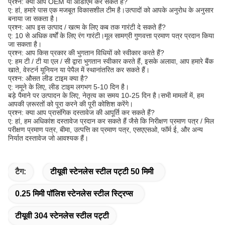
प्रश्न: क्या आप OEM या ओडीएम कर सकते हैं?
ए: हां, हमारे पास एक मजबूत विकासशील टीम है।उत्पादों को आपके अनुरोध के अनुसार
बनाया जा सकता है।
प्रश्न: आप इस उत्पाद / खत्म के लिए कब तक गारंटी दे सकते हैं?
ए: 10 से अधिक वर्षों के लिए रंग गारंटी।मूल सामग्री गुणवत्ता प्रमाण पत्र प्रदान किया
जा सकता है।
प्रश्न: आप किस प्रकार की भुगतान विधियों को स्वीकार करते हैं?
ए: हम टी / टी या एल / सी द्वारा भुगतान स्वीकार करते हैं, इसके अलावा, आप हमारे बैंक
खाते, वेस्टर्न यूनियन या पेपैल में स्थानांतरित कर सकते हैं।
प्रश्न: औसत लीड टाइम क्या है?
ए: नमूने के लिए, लीड टाइम लगभग 5-10 दिन है।
बड़े पैमाने पर उत्पादन के लिए, नेतृत्व का समय 10-25 दिन है।सभी मामलों में, हम
आपकी ज़रूरतों को पूरा करने की पूरी कोशिश करेंगे।
प्रश्न: क्या आप प्रासंगिक दस्तावेज की आपूर्ति कर सकते हैं?
ए: हां, हम अधिकांश दस्तावेज प्रदान कर सकते हैं जैसे कि निरीक्षण प्रमाण पत्र / मिल
परीक्षण प्रमाण पत्र, बीमा, उत्पत्ति का प्रमाण पत्र, एसएएसओ, फॉर्म ई, और अन्य
निर्यात दस्तावेज जो आवश्यक हैं।
टैग:
टीयूवी स्टेनलेस स्टील पट्टी 50 मिमी
0.25 मिमी पॉलिश स्टेनलेस स्टील स्ट्रिप्स
टीयूवी 304 स्टेनलेस स्टील पट्टी