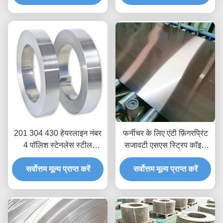
201 304 430 हेयरलाइन नंबर
फर्नीचर के लिए एंटी फ़िंगरप्रिंट
4 पॉलिश स्टेनलेस स्टील
सजावटी एसएस स्ट्रिप कॉइल
स्ट्रिप्स 50 मिमी 0.25 मिमी
एंटीरस्ट 0.3 मिमी मोटी
सर्वोत्तम मूल्य प्राप्त करें
मोटी
सर्वोत्तम मूल्य प्राप्त करें