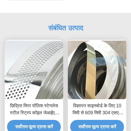
संबंधित उत्पाद
छिद्रित मिरर पॉलिश स्टेनलेस
विज्ञापन साइनबोर्ड के लिए 10
स्टील स्ट्रिप कॉइल जेआईएस
मिमी से 609 मिमी 304 एसएस
304 एंटीरस्ट
स्ट्रिप कॉइल गोल्ड हेयरलाइन
सर्वोत्तम मूल्य प्राप्त करें
सर्वोत्तम मूल्य प्राप्त करें