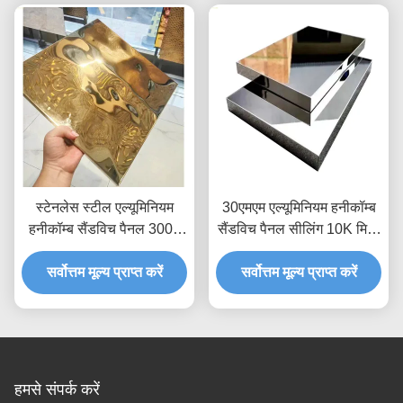
स्टेनलेस स्टील एल्यूमिनियम
30एमएम एल्यूमिनियम हनीकॉम्ब
हनीकॉम्ब सैंडविच पैनल 3000
सैंडविच पैनल सीलिंग 10K मिरर
मिमी लंबाई मिरर 8K
पीवीडी कोटिंग हेयरलाइन ब्रश
सर्वोत्तम मूल्य प्राप्त करें
सर्वोत्तम मूल्य प्राप्त करें
एसएस
हमसे संपर्क करें