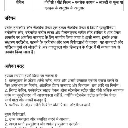
पैकिंग
पीवीसी / पीई फिल्म + पनरोक कागज + लकड़ी के फूस या
ग्राहक के अनुरोध के अनुसार
परिचय
स्टील हनीकॉम्ब कोर सैंडविच पैनल एक हल्का सैंडविच पैनल है जिसमें एल्यूमीनियम
हनीकोम्ब कोर, स्टेनलेस स्टील त्वचा और गैल्वेनाइज्ड स्टील शीट शामिल है।यह पैनल
आमतौर पर आंतरिक सजावट के लिए उपयोग किया जाता है।इसी समय, इसके अच्छे
संक्षारण प्रतिरोध, पहनने के प्रतिरोध और अन्य विशेषताओं के कारण, यह सजावटी और
यांत्रिक गुणों को जोड़ती है।यह वास्तुकला और डिजाइन के क्षेत्र में भी व्यापक रूप से
उपयोग किया जाता है।
आवेदन पत्र
इसका उपयोग इसमें किया जा सकता है:
1. वास्तुकला के उद्देश्य।जैसे फ्लैट, साफ और अच्छी सजावट प्रभाव प्राप्त करने के
लिए अग्रभाग का निर्माण, आंतरिक दीवार सजावट और विभाजन, छत आदि का निर्माण।
2. लिफ्ट केबिन, एस्केलेटर साइड पैनल।ठोस स्टेनलेस स्टील शीट जैसे अधिक सहायक
फ्रेम या सुदृढीकरण की आवश्यकता नहीं है, क्योंकि स्टेनलेस स्टील हनीकॉम्ब पैनल
स्वयं मोटा और काफी मजबूत है।
3. फर्नीचर के उद्देश्य।जैसे कैबिनेट बॉडी पैनल, डोर पैनल आदि।
मुख्य विशेषताएं:
1. उच्च समतलता और स्थापित करने में आसान;
2. अच्छा ध्वनि इन्सुलेशन और थर्मल इन्सुलेशन प्रदर्शन;