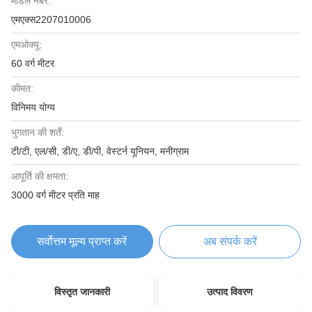
मॉडल नंबर:
एमएक्स2207010006
एमओक्यू:
60 वर्ग मीटर
कीमत:
विनिमय योग्य
भुगतान की शर्तें:
टी/टी, एल/सी, डी/ए, डी/पी, वेस्टर्न यूनियन, मनीग्राम
आपूर्ति की क्षमता:
3000 वर्ग मीटर प्रति माह
सर्वोत्तम मूल्य प्राप्त करें
अब संपर्क करें
विस्तृत जानकारी
उत्पाद विवरण