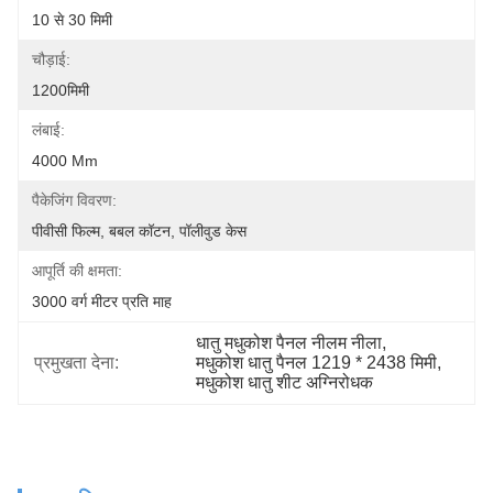
10 से 30 मिमी
चौड़ाई:
1200मिमी
लंबाई:
4000 Mm
पैकेजिंग विवरण:
पीवीसी फिल्म, बबल कॉटन, पॉलीवुड केस
आपूर्ति की क्षमता:
3000 वर्ग मीटर प्रति माह
धातु मधुकोश पैनल नीलम नीला
, 
प्रमुखता देना:
मधुकोश धातु पैनल 1219 * 2438 मिमी
, 
मधुकोश धातु शीट अग्निरोधक