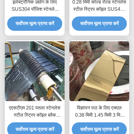
इलेक्ट्रॉनिक उद्योग के लिए
0.28 मिमी कोल्ड रोल्ड स्टेनलेस
SUS304 पॉलिश स्टेनलेस
स्टील स्ट्रिप कॉइल SUS430
स्टील स्ट्रिप रोल 2 मिमी 1 मिमी
2B हेयरलाइन पॉलिश फिनिश
सर्वोत्तम मूल्य प्राप्त करें
सर्वोत्तम मूल्य प्राप्त करें
एएसटीएम 201 पतला स्टेनलेस
विज्ञापन पाठ के लिए एचएल
स्टील स्ट्रिप कॉइल ब्लैक
0.38 मिमी 1.45 मिमी 3 मिमी
टाइटेनियम 0.38 मिमी से 0.55
स्टेनलेस स्टील 304 स्ट्रिप्स
सर्वोत्तम मूल्य प्राप्त करें
मिमी
सर्वोत्तम मूल्य प्राप्त करें
कुंडल: