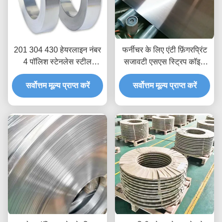
201 304 430 हेयरलाइन नंबर
फर्नीचर के लिए एंटी फ़िंगरप्रिंट
4 पॉलिश स्टेनलेस स्टील
सजावटी एसएस स्ट्रिप कॉइल
स्ट्रिप्स 50 मिमी 0.25 मिमी
एंटीरस्ट 0.3 मिमी मोटी
सर्वोत्तम मूल्य प्राप्त करें
मोटी
सर्वोत्तम मूल्य प्राप्त करें