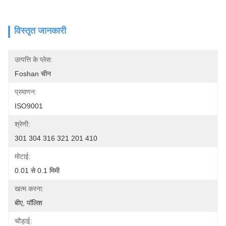
विस्तृत जानकारी
उत्पत्ति के प्लेस:
Foshan चीन
प्रमाणन:
ISO9001
श्रेणी:
301 304 316 321 201 410
मोटाई:
0.01 से 0.1 मिमी
खत्म करना:
बीए, पॉलिश
चौड़ाई: