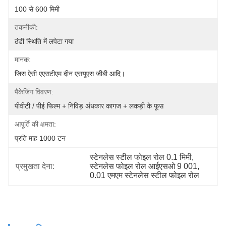
100 से 600 मिमी
तकनीकी:
ठंडी स्थिति में लपेटा गया
मानक:
जिस ऐसी एएसटीएम दीन एसयूएस जीबी आदि।
पैकेजिंग विवरण:
पीवीटी / पीई फिल्म + निविड़ अंधकार कागज + लकड़ी के फूस
आपूर्ति की क्षमता:
प्रति माह 1000 टन
स्टेनलेस स्टील फोइल रोल 0.1 मिमी
, 
प्रमुखता देना:
स्टेनलेस फोइल रोल आईएसओ 9 001
, 
0.01 एमएम स्टेनलेस स्टील फोइल रोल