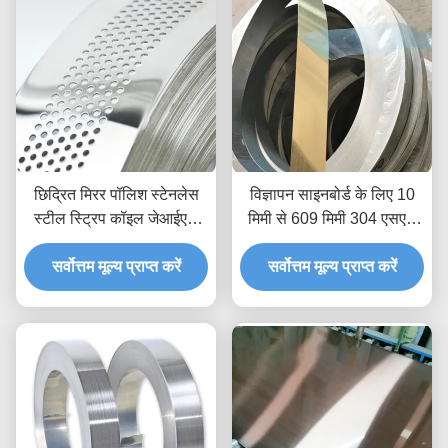
छिद्रित मिरर पॉलिश स्टेनलेस
विज्ञापन साइनबोर्ड के लिए 10
स्टील स्ट्रिप कॉइल जेआईएस
मिमी से 609 मिमी 304 एसएस
304 एंटीरस्ट
स्ट्रिप कॉइल गोल्ड हेयरलाइन
सर्वोत्तम मूल्य प्राप्त करें
सर्वोत्तम मूल्य प्राप्त करें