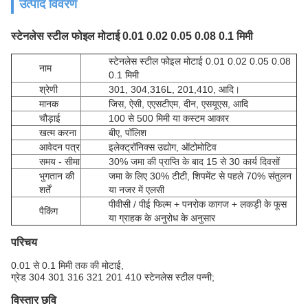
उत्पाद विवरण
स्टेनलेस स्टील फोइल मोटाई 0.01 0.02 0.05 0.08 0.1 मिमी
स्टेनलेस स्टील फोइल मोटाई 0.01 0.02 0.05 0.08
नाम
0.1 मिमी
श्रेणी
301, 304,316L, 201,410, आदि।
मानक
जिस, ऐसी, एएसटीएम, दीन, एसयूएस, आदि
चौड़ाई
100 से 500 मिमी या कस्टम आकार
खत्म करना
बीए, पॉलिश
आवेदन पत्र
इलेक्ट्रॉनिक्स उद्योग, ऑटोमोटिव
समय - सीमा
30% जमा की प्राप्ति के बाद 15 से 30 कार्य दिवसों
भुगतान की
जमा के लिए 30% टीटी, शिपमेंट से पहले 70% संतुलन
शर्तें
या नजर में एलसी
पीवीसी / पीई फिल्म + पनरोक कागज + लकड़ी के फूस
पैकिंग
या ग्राहक के अनुरोध के अनुसार
परिचय
0.01 से 0.1 मिमी तक की मोटाई,
ग्रेड 304 301 316 321 201 410 स्टेनलेस स्टील पन्नी;
विस्तार छवि