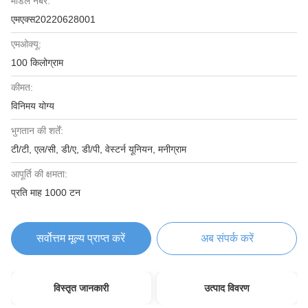
मॉडल नंबर:
एमएक्स20220628001
एमओक्यू:
100 किलोग्राम
कीमत:
विनिमय योग्य
भुगतान की शर्तें:
टी/टी, एल/सी, डी/ए, डी/पी, वेस्टर्न यूनियन, मनीग्राम
आपूर्ति की क्षमता:
प्रति माह 1000 टन
सर्वोत्तम मूल्य प्राप्त करें
अब संपर्क करें
विस्तृत जानकारी
उत्पाद विवरण