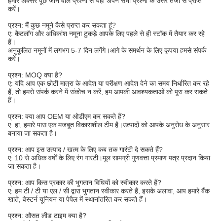
हमारे अक्सर पूछे जाने वाले प्रश्नों से यहां अपने सभी प्रश्नों के उत्तर तेजी से प्राप्त
करें।
प्रश्न: मैं कुछ नमूने कैसे प्राप्त कर सकता हूं?
ए: कैटलॉग और अधिकांश नमूना टुकड़े आपके लिए पहले से ही स्टॉक में तैयार कर रहे
हैं।
अनुकूलित नमूनों में लगभग 5-7 दिन लगेंगे।आगे के समर्थन के लिए कृपया हमसे संपर्क
करें।
प्रश्न: MOQ क्या है?
ए: यदि आप एक छोटी मात्रा के आदेश या परीक्षण आदेश देने का समय निर्धारित कर रहे
हैं, तो हमसे संपर्क करने में संकोच न करें, हम आपकी आवश्यकताओं को पूरा कर सकते
हैं।
प्रश्न: क्या आप OEM या ओडीएम कर सकते हैं?
ए: हां, हमारे पास एक मजबूत विकासशील टीम है।उत्पादों को आपके अनुरोध के अनुसार
बनाया जा सकता है।
प्रश्न: आप इस उत्पाद / खत्म के लिए कब तक गारंटी दे सकते हैं?
ए: 10 से अधिक वर्षों के लिए रंग गारंटी।मूल सामग्री गुणवत्ता प्रमाण पत्र प्रदान किया
जा सकता है।
प्रश्न: आप किस प्रकार की भुगतान विधियों को स्वीकार करते हैं?
ए: हम टी / टी या एल / सी द्वारा भुगतान स्वीकार करते हैं, इसके अलावा, आप हमारे बैंक
खाते, वेस्टर्न यूनियन या पेपैल में स्थानांतरित कर सकते हैं।
प्रश्न: औसत लीड टाइम क्या है?