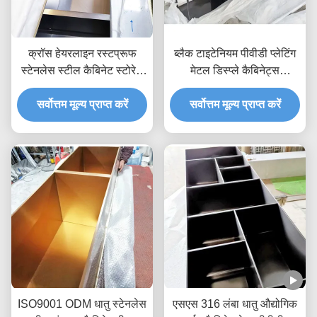
क्रॉस हेयरलाइन रस्टप्रूफ
ब्लैक टाइटेनियम पीवीडी प्लेटिंग
स्टेनलेस स्टील कैबिनेट स्टोरेज
मेटल डिस्प्ले कैबिनेट्स
शेल्फ पीवीडी प्लेटिंग टाइटेनियम
वेयरप्रूफ ओडीएम
सर्वोत्तम मूल्य प्राप्त करें
सर्वोत्तम मूल्य प्राप्त करें
ISO9001 ODM धातु स्टेनलेस
एसएस 316 लंबा धातु औद्योगिक