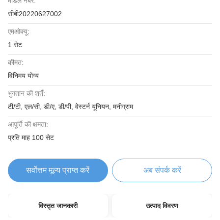
मॉडल नंबर:
सीबी20220627002
एमओक्यू:
1 सेट
कीमत:
विनिमय योग्य
भुगतान की शर्तें:
टी/टी, एल/सी, डी/ए, डी/पी, वेस्टर्न यूनियन, मनीग्राम
आपूर्ति की क्षमता:
प्रति माह 100 सेट
सर्वोत्तम मूल्य प्राप्त करें
अब संपर्क करें
विस्तृत जानकारी
उत्पाद विवरण