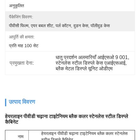
अनुकूलित
पैकेजिंग विवरण:
पीवीसी फिल्म, एयर बबल शीट, पर्ल कॉटन, वुडन केस, पॉलीवुड केस
आपूर्ति की क्षमता:
प्रति माह 100 सेट
धातु प्रदर्शन अलमारियाँ आईएसओ 9 001
, 
प्रमुखता देना:
स्टेनलेस स्टील डिस्प्ले केस एआईएसआई
, 
ब्लैक मेटल डिस्प्ले यूनिट ओडीएम
उत्पाद विवरण
हेयरलाइन पीवीडी चढ़ाना टाइटेनियम ब्लैक कलर स्टेनलेस स्टील डिस्प्ले
कैबिनेट
हेयरलाइन पीवीडी चढ़ाना टाइटेनियम ब्लैक कलर स्टेनलेस
नाम
स्टील डिस्प्ले कैबिनेट