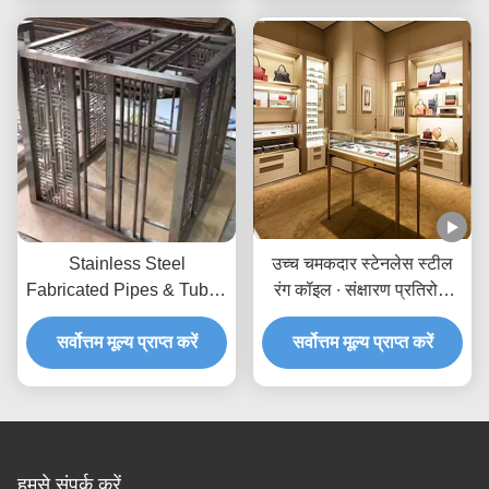
Stainless Steel
उच्च चमकदार स्टेनलेस स्टील
Fabricated Pipes & Tubes
रंग कॉइल ∙ संक्षारण प्रतिरोधी
Custom Tanks
और विरोधी फिंगरप्रिंट ∙ निर्यात
सर्वोत्तम मूल्य प्राप्त करें
सर्वोत्तम मूल्य प्राप्त करें
गुणवत्ता
हमसे संपर्क करें