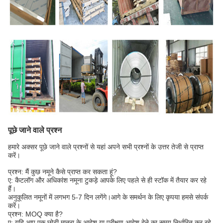
पूछे जाने वाले प्रश्न
हमारे अक्सर पूछे जाने वाले प्रश्नों से यहां अपने सभी प्रश्नों के उत्तर तेजी से प्राप्त
करें।
प्रश्न: मैं कुछ नमूने कैसे प्राप्त कर सकता हूं?
ए: कैटलॉग और अधिकांश नमूना टुकड़े आपके लिए पहले से ही स्टॉक में तैयार कर रहे
हैं।
अनुकूलित नमूनों में लगभग 5-7 दिन लगेंगे।आगे के समर्थन के लिए कृपया हमसे संपर्क
करें।
प्रश्न: MOQ क्या है?
ए: यदि आप एक छोटी मात्रा के आदेश या परीक्षण आदेश देने का समय निर्धारित कर रहे