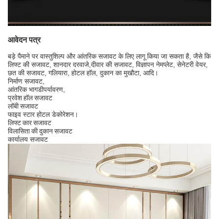
आवेदन पत्र
बड़े पैमाने पर वास्तुशिल्प और आंतरिक सजावट के लिए लागू किया जा सकता है, जैसे कि
लिफ्ट की सजावट, शानदार दरवाजे,
दीवार की सजावट, विज्ञापन नेमप्लेट, सेनेटरी वेयर,
छत की सजावट, गलियारा, होटल हॉल, दुकान का मुखौटा, आदि।
निर्माण सजावट,
आंतरिक भाग
डी
पर्यावरण
,
प्रवेश हॉल सजावट
लॉबी सजावट
फाइव स्टार होटल डेकोरेशन।
लिफ्ट कार सजावट
विलासिता की दुकान सजावट
कार्यालय सजावट