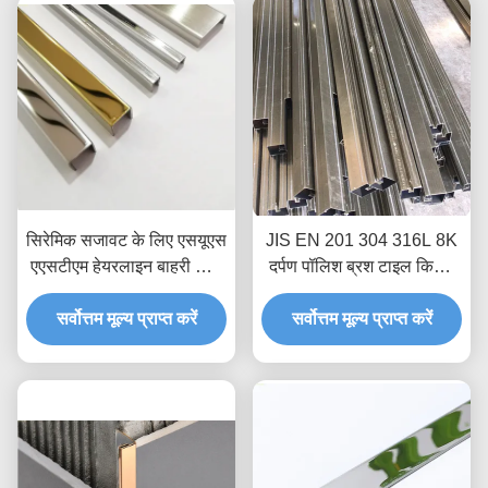
सिरेमिक सजावट के लिए एसयूएस
JIS EN 201 304 316L 8K
एएसटीएम हेयरलाइन बाहरी कोने
दर्पण पॉलिश ब्रश टाइल किनारे
टाइल एज ट्रिम
ट्रिम फर्श दीवार किनारे सजावटी
सर्वोत्तम मूल्य प्राप्त करें
सर्वोत्तम मूल्य प्राप्त करें
सुरक्षा के लिए