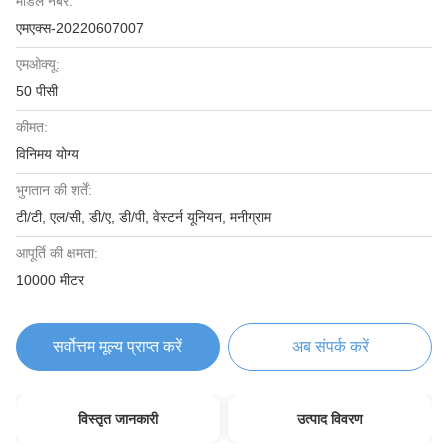
मॉडल नंबर:
एमएक्स-20220607007
एमओक्यू:
50 पीसी
कीमत:
विनिमय योग्य
भुगतान की शर्तें:
टी/टी, एल/सी, डी/ए, डी/पी, वेस्टर्न यूनियन, मनीग्राम
आपूर्ति की क्षमता:
10000 मीटर
सर्वोत्तम मूल्य प्राप्त करें
अब संपर्क करें
विस्तृत जानकारी
उत्पाद विवरण