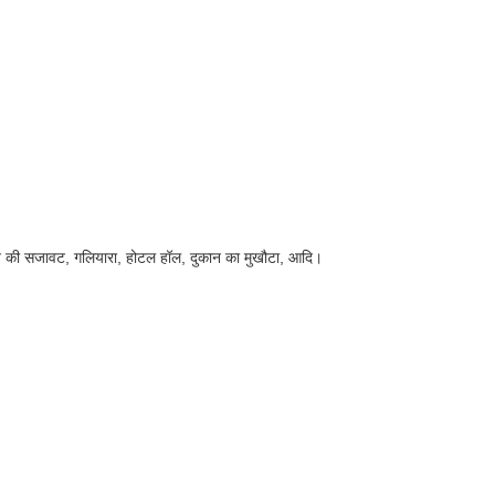
, छत की सजावट, गलियारा, होटल हॉल, दुकान का मुखौटा, आदि।