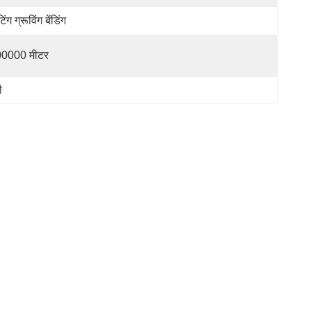
ंग ग्रूविंग बेंडिंग
0000 मीटर
ी