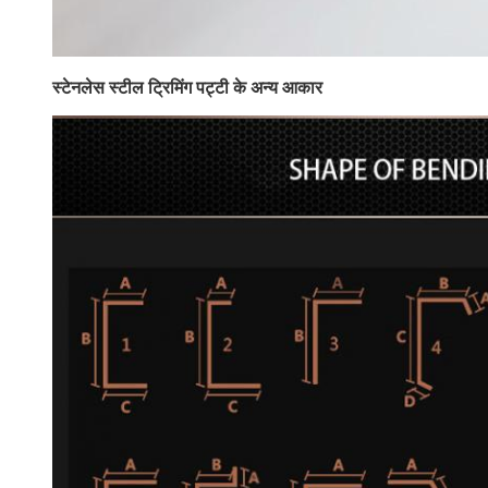
स्टेनलेस स्टील ट्रिमिंग पट्टी के अन्य आकार