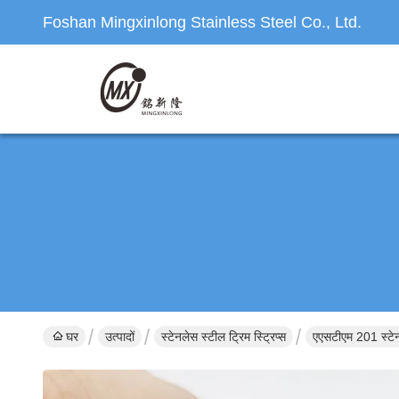
Foshan Mingxinlong Stainless Steel Co., Ltd.
घर
उत्पादों
स्टेनलेस स्टील ट्रिम स्ट्रिप्स
एएसटीएम 201 स्टेनल