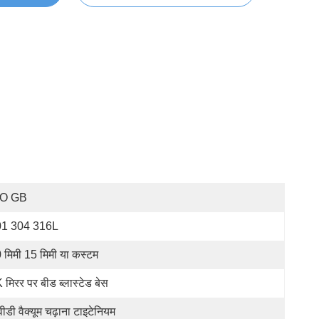
SO GB
01 304 316L
 मिमी 15 मिमी या कस्टम
 मिरर पर बीड ब्लास्टेड बेस
वीडी वैक्यूम चढ़ाना टाइटेनियम