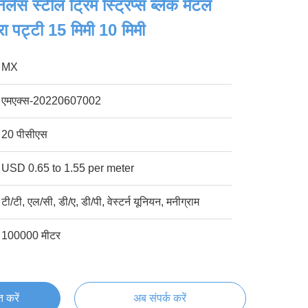
ेस स्टील ट्रिम स्ट्रिप्स ब्लैक मेटल
 पट्टी 15 मिमी 10 मिमी
MX
एमएक्स-20220607002
20 पीसीएस
USD 0.65 to 1.55 per meter
टी/टी, एल/सी, डी/ए, डी/पी, वेस्टर्न यूनियन, मनीग्राम
100000 मीटर
्त करें
अब संपर्क करें