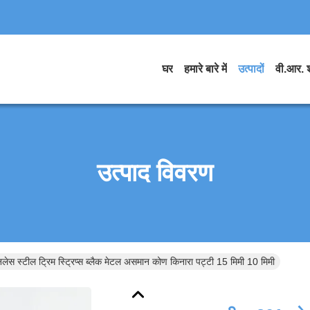
घर
हमारे बारे में
उत्पादों
वी.आर. 
उत्पाद विवरण
ेस स्टील ट्रिम स्ट्रिप्स ब्लैक मेटल असमान कोण किनारा पट्टी 15 मिमी 10 मिमी