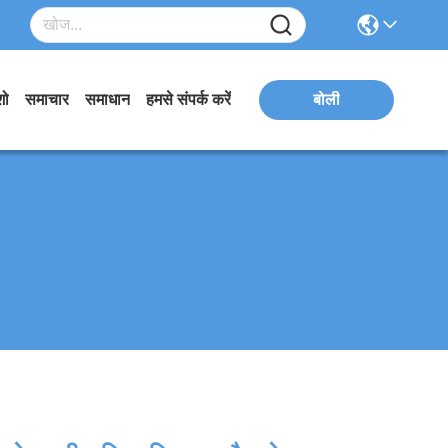
शो
समाचार
समाधान
हमसे संपर्क करें
बोली