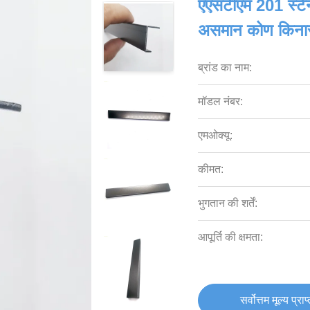
एएसटीएम 201 स्टेनल
असमान कोण किनारा
ब्रांड का नाम:
मॉडल नंबर:
एमओक्यू:
कीमत:
भुगतान की शर्तें:
आपूर्ति की क्षमता:
सर्वोत्तम मूल्य प्राप