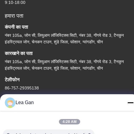
9:10-18:00
हमारा पता
कंपनी का पता
नंबर 105a, जोन सी, लियुआन लॉजिस्टिक्स सिटी, नंबर 38, गोंगये रोड 3, टैनकुन
इंडस्ट्रियल जोन, चेनकन टाउन, शुंडे जिला, फोशान, ग्वांगडोंग, चीन
कारखाने का पता
नंबर 105a, जोन सी, लियुआन लॉजिस्टिक्स सिटी, नंबर 38, गोंगये रोड 3, टैनकुन
इंडस्ट्रियल जोन, चेनकन टाउन, शुंडे जिला, फोशान, ग्वांगडोंग, चीन
टेलीफोन
86-757-29395138
Lea Gan
4:28 AM
चीन अच्छी गुणवत्ता रंगीन स्टेनलेस स्टील शीट आपूर्तिकर्ता. कॉपीराइट © -2026
Foshan Mingxinlong Stainless Steel Co., Ltd. . सर्वाधिकार सुरक्षित।