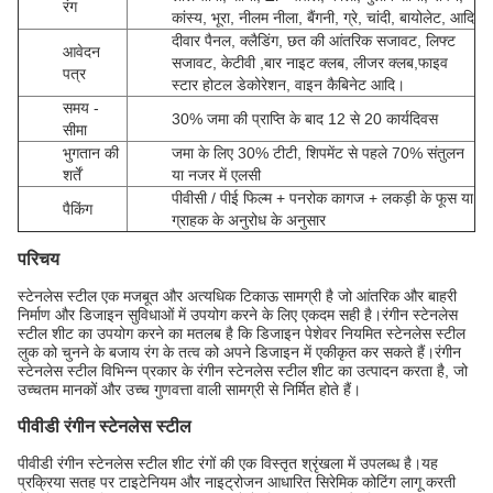
रंग
कांस्य, भूरा, नीलम नीला, बैंगनी, ग्रे, चांदी, बायोलेट, आदि
दीवार पैनल, क्लैडिंग, छत की आंतरिक सजावट
, लिफ्ट
आवेदन
सजावट, केटीवी ,
बार नाइट क्लब, लीजर क्लब,
फाइव
पत्र
स्टार होटल डेकोरेशन, वाइन कैबिनेट आदि।
समय -
30% जमा की प्राप्ति के बाद 12 से 20 कार्यदिवस
सीमा
भुगतान की
जमा के लिए 30% टीटी, शिपमेंट से पहले 70% संतुलन
शर्तें
या नजर में एलसी
पीवीसी / पीई फिल्म + पनरोक कागज + लकड़ी के फूस या
पैकिंग
ग्राहक के अनुरोध के अनुसार
परिचय
स्टेनलेस स्टील एक मजबूत और अत्यधिक टिकाऊ सामग्री है जो आंतरिक और बाहरी
निर्माण और डिजाइन सुविधाओं में उपयोग करने के लिए एकदम सही है।रंगीन स्टेनलेस
स्टील शीट का उपयोग करने का मतलब है कि डिजाइन पेशेवर नियमित स्टेनलेस स्टील
लुक को चुनने के बजाय रंग के तत्व को अपने डिजाइन में एकीकृत कर सकते हैं।रंगीन
स्टेनलेस स्टील विभिन्न प्रकार के रंगीन स्टेनलेस स्टील शीट का उत्पादन करता है, जो
उच्चतम मानकों और उच्च गुणवत्ता वाली सामग्री से निर्मित होते हैं।
पीवीडी रंगीन स्टेनलेस स्टील
पीवीडी रंगीन स्टेनलेस स्टील शीट रंगों की एक विस्तृत श्रृंखला में उपलब्ध है।यह
प्रक्रिया सतह पर टाइटेनियम और नाइट्रोजन आधारित सिरेमिक कोटिंग लागू करती