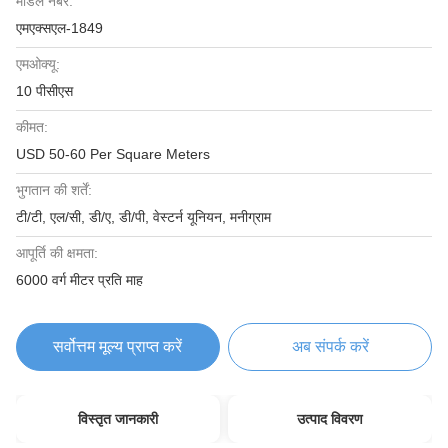
मॉडल नंबर:
एमएक्सएल-1849
एमओक्यू:
10 पीसीएस
कीमत:
USD 50-60 Per Square Meters
भुगतान की शर्तें:
टी/टी, एल/सी, डी/ए, डी/पी, वेस्टर्न यूनियन, मनीग्राम
आपूर्ति की क्षमता:
6000 वर्ग मीटर प्रति माह
सर्वोत्तम मूल्य प्राप्त करें
अब संपर्क करें
विस्तृत जानकारी
उत्पाद विवरण