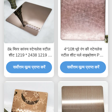
8k मिरर कांस्य स्टेनलेस स्टील
4*10ft भूरे रंग की स्टेनलेस
शीट 1219 * 2438 1219 *
स्टील शीट पर्ल वाइब्रेशन PVD
3048
कोटेड शीट
सर्वोत्तम मूल्य प्राप्त करें
सर्वोत्तम मूल्य प्राप्त करें