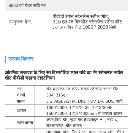
6000 वर्ग मीटर प्रति माह
पीवीडी रंगीन स्टेनलेस स्टील शीट
, 
प्रमुखता देना:
316 एल रेत विस्फोट स्टेनलेस स्टील शीट
, 
लाल कॉपर शीट 1000 * 2000 मिमी
उत्पाद विवरण
आंतरिक सजावट के लिए रेत विस्फोटित लाल तांबे का रंग स्टेनलेस स्टील
शीट पीवीडी चढ़ाना टाइटेनियम
नाम
सैंड ब्लास्टेड रेड कॉपर कलर्ड स्टेनलेस स्टील शीट
श्रेणी
304, 316एल
मानक
JIS, AISI, ASTM, DIN, TUV, BV, SUS, आदि
1000*2000, 1219*2438, 1219*3048,
आयाम
1500*3000, 1219*4000mm या कस्टम आकार
कंपन,
मिरर 8K, सुपर 8K हेयरलाइन HL, नंबर 4,
खत्म करना
सैंडब्लास्टेड, बीड ब्लास्ट
लाल तांबा, सोना, Zr- पीतल, काला, गुलाब सोना, शैंपेन,