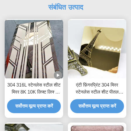
संबंधित उत्पाद
304 316L स्टेनलेस स्टील शीट
एंटी फ़िंगरप्रिंट 304 मिरर
मिरर 8K 10K लिफ्ट लिफ्ट
स्टेनलेस स्टील शीट पीतल
दरवाजे के लिए चांदी सोना
मढ़वाया शीट धातु 8k . समाप्त
सर्वोत्तम मूल्य प्राप्त करें
उत्कीर्ण
सर्वोत्तम मूल्य प्राप्त करें
करें