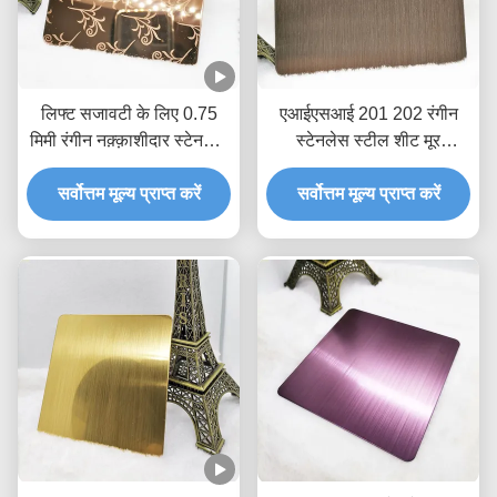
लिफ्ट सजावटी के लिए 0.75
एआईएसआई 201 202 रंगीन
मिमी रंगीन नक़्क़ाशीदार स्टेनलेस
स्टेनलेस स्टील शीट मूर
स्टील शीट 10 फीट
हेयरलाइन रेड कॉपर प्लेट 150 *
सर्वोत्तम मूल्य प्राप्त करें
सर्वोत्तम मूल्य प्राप्त करें
300 सेमी