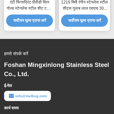
एंटी फिंगरप्रिंट पीवीडी मिरर
1219 मिमी रंगीन स्टेनलेस स्टील
गोल्ड स्टेनलेस स्टील शीट टवील
शीट्स गुलाब लाल एसएस 304
ब्रश फिनिश
हेयरलाइन फिनिश
सर्वोत्तम मूल्य प्राप्त करें
सर्वोत्तम मूल्य प्राप्त करें
हमसे संपर्क करें
Foshan Mingxinlong Stainless Steel
Co., Ltd.
ई-मेल
info@mxlbxg.com
कार्य समय