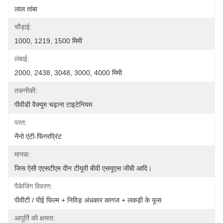
लाल तांबा
चौड़ाई:
1000, 1219, 1500 मिमी
लंबाई:
2000, 2438, 3048, 3000, 4000 मिमी
तकनीकी:
पीवीडी वैक्यूम चढ़ाना टाइटेनियम
परत:
नैनो एंटी-फिंगरप्रिंट
मानक:
जिस ऐसी एएसटीएम दीन टीयूवी बीवी एसयूएस जीबी आदि।
पैकेजिंग विवरण:
पीवीटी / पीई फिल्म + निविड़ अंधकार कागज + लकड़ी के फूस
आपूर्ति की क्षमता: