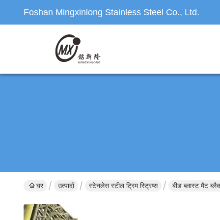
Foshan Mingxinlong Stainless Steel Co., Ltd.
घर
उत्पादों
स्टेनलेस स्टील ट्रिम स्ट्रिप्स
बीड ब्लास्ट मैट 