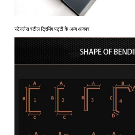
स्टेनलेस स्टील ट्रिमिंग पट्टी के अन्य आकार