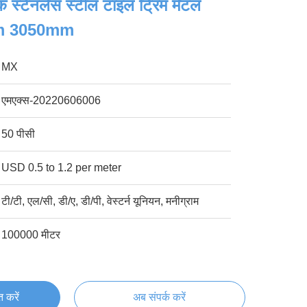
लैक स्टेनलेस स्टील टाइल ट्रिम मेटल
m 3050mm
MX
एमएक्स-20220606006
50 पीसी
USD 0.5 to 1.2 per meter
टी/टी, एल/सी, डी/ए, डी/पी, वेस्टर्न यूनियन, मनीग्राम
100000 मीटर
्त करें
अब संपर्क करें