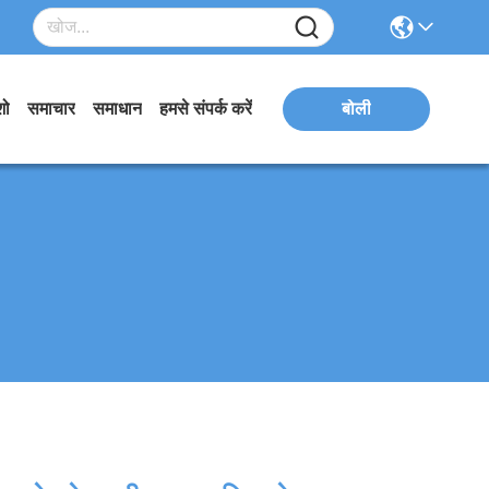
शो
समाचार
समाधान
हमसे संपर्क करें
बोली