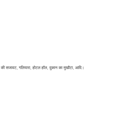
 छत की सजावट, गलियारा, होटल हॉल, दुकान का मुखौटा, आदि।