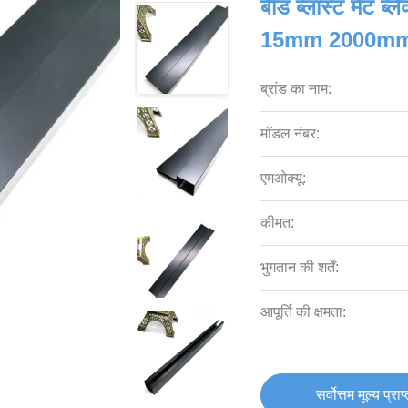
बीड ब्लास्ट मैट ब्
15mm 2000m
ब्रांड का नाम:
मॉडल नंबर:
एमओक्यू:
कीमत:
भुगतान की शर्तें:
आपूर्ति की क्षमता:
सर्वोत्तम मूल्य प्राप