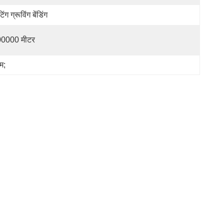
ंग ग्रूविंग बेंडिंग
0000 मीटर
म;