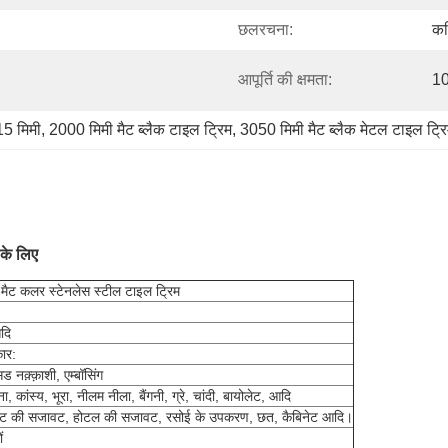
छलरचना:
कटि
आपूर्ति की क्षमता:
10
15 मिमी
, 
2000 मिमी मैट ब्लैक टाइल ट्रिम
, 
3050 मिमी मैट ब्लैक मेटल टाइल ट्रि
के लिए
 मैट कलर स्टेनलेस स्टील टाइल ट्रिम
दि
ार:
ड नक़्क़ाशी, एम्बॉसिंग
कांस्य, भूरा, नीलम नीला, बैंगनी, ग्रे, चांदी, बायोलेट, आदि
िफ्ट की सजावट, होटल की सजावट, रसोई के उपकरण, छत, कैबिनेट आदि।
ं