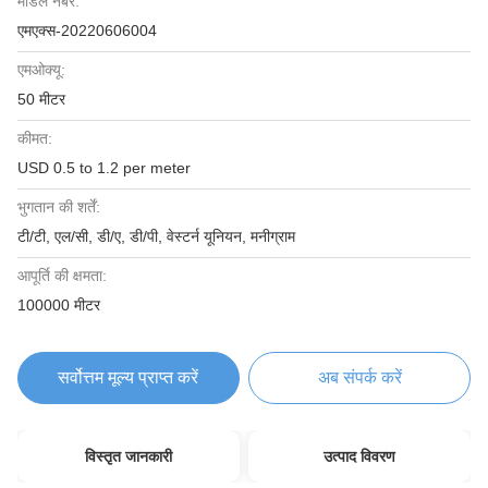
मॉडल नंबर:
एमएक्स-20220606004
एमओक्यू:
50 मीटर
कीमत:
USD 0.5 to 1.2 per meter
भुगतान की शर्तें:
टी/टी, एल/सी, डी/ए, डी/पी, वेस्टर्न यूनियन, मनीग्राम
आपूर्ति की क्षमता:
100000 मीटर
सर्वोत्तम मूल्य प्राप्त करें
अब संपर्क करें
विस्तृत जानकारी
उत्पाद विवरण