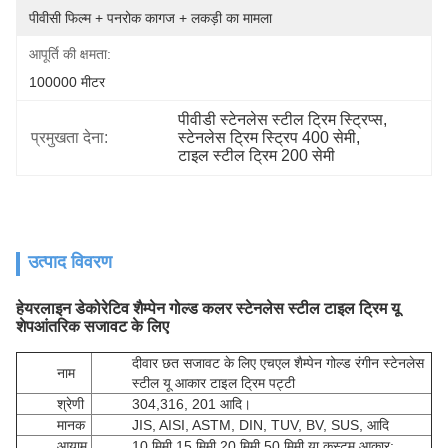
पीवीसी फिल्म + पनरोक कागज + लकड़ी का मामला
आपूर्ति की क्षमता:
100000 मीटर
पीवीडी स्टेनलेस स्टील ट्रिम स्ट्रिप्स
, 
प्रमुखता देना:
स्टेनलेस ट्रिम स्ट्रिप 400 सेमी
, 
टाइल स्टील ट्रिम 200 सेमी
उत्पाद विवरण
हेयरलाइन डेकोरेटिव शैम्पेन गोल्ड कलर स्टेनलेस स्टील टाइल ट्रिम यू
शेप
आंतरिक सजावट के लिए
दीवार छत सजावट के लिए एचएल शैम्पेन गोल्ड रंगीन स्टेनलेस
नाम
स्टील यू आकार टाइल ट्रिम पट्टी
श्रेणी
304,316, 201 आदि।
मानक
JIS, AISI, ASTM, DIN, TUV, BV, SUS, आदि
आयाम
10 मिमी 15 मिमी 20 मिमी 50 मिमी या कस्टम आकार: