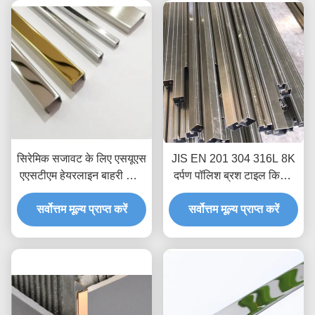
सिरेमिक सजावट के लिए एसयूएस
JIS EN 201 304 316L 8K
एएसटीएम हेयरलाइन बाहरी कोने
दर्पण पॉलिश ब्रश टाइल किनारे
टाइल एज ट्रिम
ट्रिम फर्श दीवार किनारे सजावटी
सर्वोत्तम मूल्य प्राप्त करें
सर्वोत्तम मूल्य प्राप्त करें
सुरक्षा के लिए