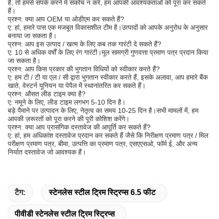
हैं, तो हमसे संपर्क करने में संकोच न करें, हम आपकी आवश्यकताओं को पूरा कर सकते
हैं।
प्रश्न: क्या आप OEM या ओडीएम कर सकते हैं?
ए: हां, हमारे पास एक मजबूत विकासशील टीम है।उत्पादों को आपके अनुरोध के अनुसार
बनाया जा सकता है।
प्रश्न: आप इस उत्पाद / खत्म के लिए कब तक गारंटी दे सकते हैं?
ए: 10 से अधिक वर्षों के लिए रंग गारंटी।मूल सामग्री गुणवत्ता प्रमाण पत्र प्रदान किया
जा सकता है।
प्रश्न: आप किस प्रकार की भुगतान विधियों को स्वीकार करते हैं?
ए: हम टी / टी या एल / सी द्वारा भुगतान स्वीकार करते हैं, इसके अलावा, आप हमारे बैंक
खाते, वेस्टर्न यूनियन या पेपैल में स्थानांतरित कर सकते हैं।
प्रश्न: औसत लीड टाइम क्या है?
ए: नमूने के लिए, लीड टाइम लगभग 5-10 दिन है।
बड़े पैमाने पर उत्पादन के लिए, नेतृत्व का समय 10-25 दिन है।सभी मामलों में, हम
आपकी ज़रूरतों को पूरा करने की पूरी कोशिश करेंगे।
प्रश्न: क्या आप प्रासंगिक दस्तावेज की आपूर्ति कर सकते हैं?
ए: हां, हम अधिकांश दस्तावेज प्रदान कर सकते हैं जैसे कि निरीक्षण प्रमाण पत्र / मिल
परीक्षण प्रमाण पत्र, बीमा, उत्पत्ति का प्रमाण पत्र, एसएएसओ, फॉर्म ई, और अन्य
निर्यात दस्तावेज जो आवश्यक हैं।
टैग:
स्टेनलेस स्टील ट्रिम स्ट्रिप्स 6.5 फीट
पीवीडी स्टेनलेस स्टील ट्रिम स्ट्रिप्स