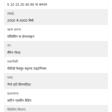
5 10 15 20 40 80 या कस्टम
लंबाई:
2000 से 4000 मिमी
खत्म करना:
पॉलिशिंग या हेयरलाइन
रंग:
शैंपेन गोल्ड
तकनीकी:
पीवीडी वैक्यूम चढ़ाना टाइटेनियम
परत:
नैनो एंटी-फिंगरप्रिंट
छलरचना:
कटिंग ग्रूविंग बेंडिंग
पैकेजिंग विवरण: