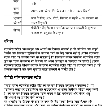
पत्र
आदि।
समय -
30% जमा की प्राप्ति के बाद 10 से 20 कार्य दिवसों
सीमा
भुगतान
जमा के लिए 30% टीटी, शिपमेंट से पहले 70% संतुलन या
की शर्तें
नजर में एलसी
पीवीसी / पीई फिल्म + पनरोक कागज + लकड़ी के फूस या
पैकिंग
ग्राहक के अनुरोध के अनुसार
परिचय
स्टेनलेस स्टील एक मजबूत और अत्यधिक टिकाऊ सामग्री है जो आंतरिक और बाहरी
निर्माण और डिजाइन सुविधाओं में उपयोग करने के लिए एकदम सही है।रंगीन स्टेनलेस
स्टील शीट का उपयोग करने का मतलब है कि डिजाइन पेशेवर नियमित स्टेनलेस स्टील
लुक को चुनने के बजाय रंग के तत्व को अपने डिजाइन में एकीकृत कर सकते हैं।रंगीन
स्टेनलेस स्टील विभिन्न प्रकार के रंगीन स्टेनलेस स्टील शीट का उत्पादन करता है, जो
उच्चतम मानकों और उच्च गुणवत्ता वाली सामग्री से निर्मित होते हैं।
पीवीडी रंगीन स्टेनलेस स्टील
पीवीडी रंगीन स्टेनलेस स्टील शीट रंगों की एक विस्तृत श्रृंखला में उपलब्ध है।यह
प्रक्रिया सतह पर टाइटेनियम और नाइट्रोजन आधारित सिरेमिक कोटिंग लागू करती
है।रंगों की एक विस्तृत श्रृंखला प्राप्त करने के लिए प्रक्रिया और मिश्र धातु
विविधताओं का उपयोग किया जाता है।
यह आमतौर पर खिड़की के शीशे को रंगने के लिए प्रयोग किया जाता है;नल और
हार्डवेयर;उपभोक्ता उत्पादों;और गहने।यह इलेक्ट्रोकेमिकल कलरिंग की तुलना में अधिक