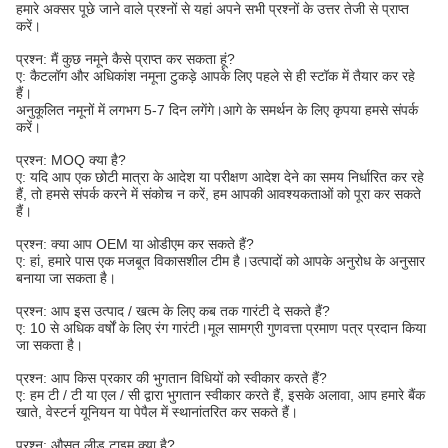
हमारे अक्सर पूछे जाने वाले प्रश्नों से यहां अपने सभी प्रश्नों के उत्तर तेजी से प्राप्त
करें।
प्रश्न: मैं कुछ नमूने कैसे प्राप्त कर सकता हूं?
ए: कैटलॉग और अधिकांश नमूना टुकड़े आपके लिए पहले से ही स्टॉक में तैयार कर रहे
हैं।
अनुकूलित नमूनों में लगभग 5-7 दिन लगेंगे।आगे के समर्थन के लिए कृपया हमसे संपर्क
करें।
प्रश्न: MOQ क्या है?
ए: यदि आप एक छोटी मात्रा के आदेश या परीक्षण आदेश देने का समय निर्धारित कर रहे
हैं, तो हमसे संपर्क करने में संकोच न करें, हम आपकी आवश्यकताओं को पूरा कर सकते
हैं।
प्रश्न: क्या आप OEM या ओडीएम कर सकते हैं?
ए: हां, हमारे पास एक मजबूत विकासशील टीम है।उत्पादों को आपके अनुरोध के अनुसार
बनाया जा सकता है।
प्रश्न: आप इस उत्पाद / खत्म के लिए कब तक गारंटी दे सकते हैं?
ए: 10 से अधिक वर्षों के लिए रंग गारंटी।मूल सामग्री गुणवत्ता प्रमाण पत्र प्रदान किया
जा सकता है।
प्रश्न: आप किस प्रकार की भुगतान विधियों को स्वीकार करते हैं?
ए: हम टी / टी या एल / सी द्वारा भुगतान स्वीकार करते हैं, इसके अलावा, आप हमारे बैंक
खाते, वेस्टर्न यूनियन या पेपैल में स्थानांतरित कर सकते हैं।
प्रश्न: औसत लीड टाइम क्या है?