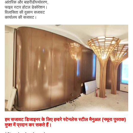
आंतरिक और बाहरी
डी
पर्यावरण
,
फाइव स्टार होटल डेकोरेशन।
विलासिता की दुकान सजावट
कार्यालय की सजावट।
हम सजावट डिजाइनर के लिए हमारे स्टेनलेस स्टील मैनुअल (नमूना पुस्तक)
मुफ्त में प्रदान कर सकते हैं।