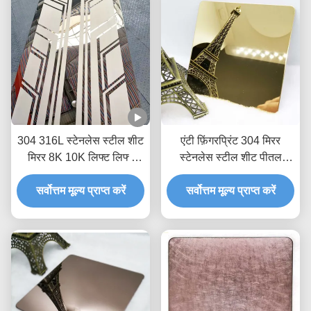
304 316L स्टेनलेस स्टील शीट
एंटी फ़िंगरप्रिंट 304 मिरर
मिरर 8K 10K लिफ्ट लिफ्ट
स्टेनलेस स्टील शीट पीतल
दरवाजे के लिए चांदी सोना
मढ़वाया शीट धातु 8k . समाप्त
सर्वोत्तम मूल्य प्राप्त करें
उत्कीर्ण
सर्वोत्तम मूल्य प्राप्त करें
करें