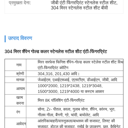
प्रमुखता देना:
जीबी एंटी फिंगरप्रिंट स्टेनलेस स्टील शीट
, 
304 मिरर स्टेनलेस स्टील शीट बीवी
उत्पाद विवरण
304 मिरर शैंपेन गोल्ड कलर स्टेनलेस स्टील शीट एंटी-फिंगरप्रिंट
मिरर सरफेस फिनिश शैंपेन-गोल्ड कलर स्टेलेस स्टील शीट विथ
नाम
एंटी-फिंगरप्रिंट कोटिंग
श्रेणी
304,316, 201,430 आदि।
मानक
जेआईएस, एआईएसआई, एएसटीएम, डीआईएन, जीबी, आदि
1000*2000, 1219*2438, 1219*3048,
आयाम
1500*3000, 1219*4000 या कस्टम आकार
खत्म
मिरर 8K पॉलिशिंग एंटी-फिंगरप्रिंट
करना
सोना, Zr- पीतल, काला, गुलाब सोना, शैंपेन, कांस्य, भूरा,
रंग
नीलम नीला, बैंगनी, ग्रे, चांदी, बायोलेट, आदि
आंतरिक/बाहरी/वास्तुकला/बाथरूम की सजावट, लिफ्ट की
आवेदन
सजावट, होटल की सजावट, रसोई के उपकरण, छत, कैबिनेट