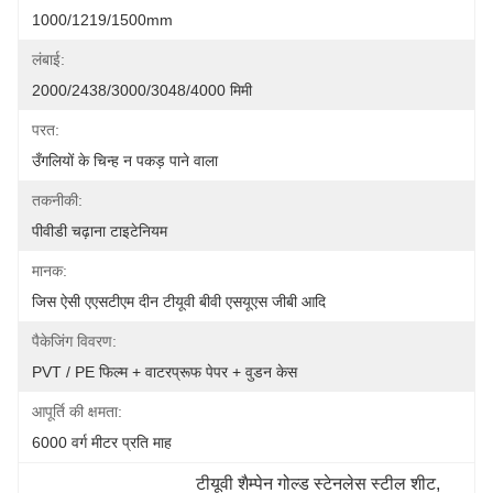
1000/1219/1500mm
लंबाई:
2000/2438/3000/3048/4000 मिमी
परत:
उँगलियों के चिन्ह न पकड़ पाने वाला
तकनीकी:
पीवीडी चढ़ाना टाइटेनियम
मानक:
जिस ऐसी एएसटीएम दीन टीयूवी बीवी एसयूएस जीबी आदि
पैकेजिंग विवरण:
PVT / PE फिल्म + वाटरप्रूफ पेपर + वुडन केस
आपूर्ति की क्षमता:
6000 वर्ग मीटर प्रति माह
टीयूवी शैम्पेन गोल्ड स्टेनलेस स्टील शीट
, 