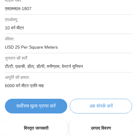
मॉडल नंबर:
एमएक्सएल-1807
एमओक्यू:
10 वर्ग मीटर
कीमत:
USD 25 Per Square Meters
भुगतान की शर्तें:
टी/टी, एल/सी, डी/ए, डी/पी, मनीग्राम, वेस्टर्न यूनियन
आपूर्ति की क्षमता:
6000 वर्ग मीटर प्रति माह
सर्वोत्तम मूल्य प्राप्त करें
अब संपर्क करें
विस्तृत जानकारी
उत्पाद विवरण