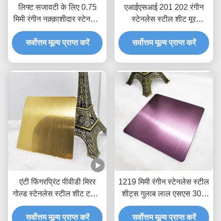
लिफ्ट सजावटी के लिए 0.75
एआईएसआई 201 202 रंगीन
मिमी रंगीन नक़्क़ाशीदार स्टेनलेस
स्टेनलेस स्टील शीट मूर
स्टील शीट 10 फीट
हेयरलाइन रेड कॉपर प्लेट 150 *
सर्वोत्तम मूल्य प्राप्त करें
सर्वोत्तम मूल्य प्राप्त करें
300 सेमी
एंटी फिंगरप्रिंट पीवीडी मिरर
1219 मिमी रंगीन स्टेनलेस स्टील
गोल्ड स्टेनलेस स्टील शीट टवील
शीट्स गुलाब लाल एसएस 304
ब्रश फिनिश
हेयरलाइन फिनिश
सर्वोत्तम मूल्य प्राप्त करें
सर्वोत्तम मूल्य प्राप्त करें