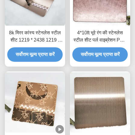
8k मिरर कांस्य स्टेनलेस स्टील
4*10ft भूरे रंग की स्टेनलेस
शीट 1219 * 2438 1219 *
स्टील शीट पर्ल वाइब्रेशन PVD
3048
कोटेड शीट
सर्वोत्तम मूल्य प्राप्त करें
सर्वोत्तम मूल्य प्राप्त करें